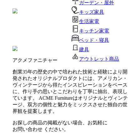
ガーデン・屋外
キッズ家具
生活家電
キッチン家電
ベッド・寝具
建具
アウトレット商品
アクメファニチャー
創業35年の歴史の中で培われた技術と経験により開
発されたオリジナルプロダクトには、アメリカン・
ヴィンテージから得たインスピレーションをベース
に、作り手の思いとこだわりを丁寧に抽出、表現し
ています。 ACME Furnitureはオリジナルとヴィンテ
ージ、双方の個性と魅力をミックスさせた独自の世
界観を提案します。
お探しの商品の掲載がない場合、お気軽に
お問い合わせ
ください。