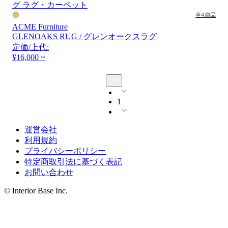
全4商品
ACME Furniture
GLENOAKS RUG / グレンオークスラグ
定価/上代:
¥16,000 ~
1
運営会社
利用規約
プライバシーポリシー
特定商取引法に基づく表記
お問い合わせ
© Interior Base Inc.