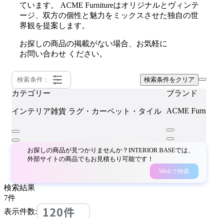
ています。 ACME Furnitureはオリジナルとヴィンテ
ージ、双方の個性と魅力をミックスさせた独自の世
界観を提案します。
お探しの商品の掲載がない場合、お気軽に
お問い合わせ
ください。
検索条件：
検索条件をクリア
カテゴリー
ブランド
ACME Furnitur
インテリア雑貨
ラグ・カーペット・タイル
お探しの商品が見つかりませんか？INTERIOR BASEでは、
外部サイトの商品でもお見積もり可能です！
Webで検索
検索結果
7
件
120件
表示件数: