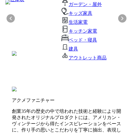
ガーデン・屋外
キッズ家具
生活家電
キッチン家電
ベッド・寝具
建具
アウトレット商品
アクメファニチャー
創業35年の歴史の中で培われた技術と経験により開
発されたオリジナルプロダクトには、アメリカン・
ヴィンテージから得たインスピレーションをベース
に、作り手の思いとこだわりを丁寧に抽出、表現し