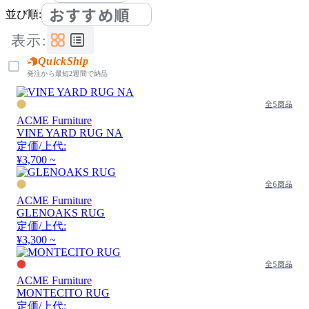
おすすめ順
並び順:
表示:
QuickShip
発注から最短2週間で納品
全5商品
ACME Furniture
VINE YARD RUG NA
定価/上代:
¥3,700 ~
全6商品
ACME Furniture
GLENOAKS RUG
定価/上代:
¥3,300 ~
全5商品
ACME Furniture
MONTECITO RUG
定価/上代: