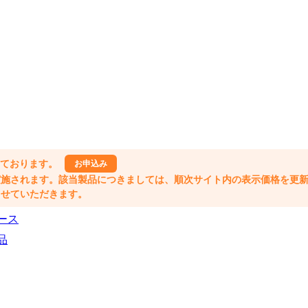
しております。
お申込み
格改定が実施されます。該当製品につきましては、順次サイト内の表示価格を更
業とさせていただきます。
ース
品