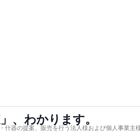
値」、わかります。
・什器の提案、販売を行う法人様および個人事業主