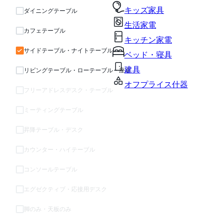
キッズ家具
ダイニングテーブル
生活家電
カフェテーブル
キッチン家電
サイドテーブル・ナイトテーブル
ベッド・寝具
建具
リビングテーブル・ローテーブル・座卓
オフプライス什器
フリーアドレスデスク・テーブル
ミーティングテーブル
昇降テーブル・デスク
カウンター・ハイテーブル
コンソールテーブル
エグゼクティブ・応接用デスク
脚のみ・天板のみ