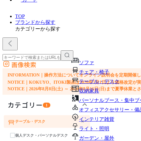
TOP
ブランドから探す
カテゴリーから探す
ソファ
画像検索
外部サイトの商品をカートに追加
チェア・椅子
他のサイトで見つけた商品ページのURLを貼り付けて、カートに追加できます
INFORMATION｜操作方法についてオンライン説明会を定期開催
テーブル・デスク
NOTICE｜KOKUYO、ITOKI製品は2026年7月1日より価
NOTICE｜2026年8月8日(土) ～ 2026年8月16日(日)まで夏季休
収納家具
パーソナルブース・集中ブ
カテゴリー
1
オフィスアクセサリー・備
インテリア雑貨
×
テーブル・デスク
ソファ
チェア・椅子
ライト・照明
個人デスク・パーソナルデスク
ガーデン・屋外