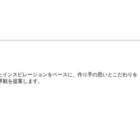
たインスピレーションをベースに、作り手の思いとこだわりを
世界観を提案します。