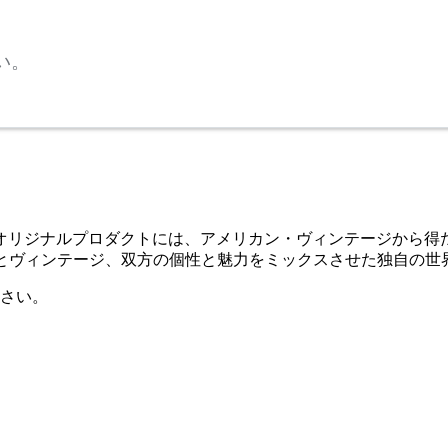
い。
たオリジナルプロダクトには、アメリカン・ヴィンテージから得
オリジナルとヴィンテージ、双方の個性と魅力をミックスさせた独自の
さい。