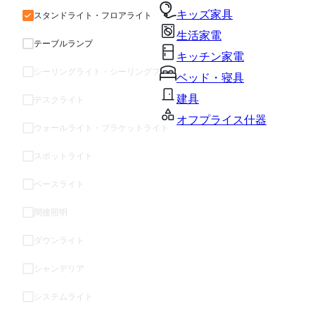
キッズ家具
スタンドライト・フロアライト
生活家電
テーブルランプ
キッチン家電
シーリングライト・シーリングファン
ベッド・寝具
建具
デスクライト
オフプライス什器
ウォールライト・ブラケットライト
スポットライト
ベースライト
間接照明
ダウンライト
シャンデリア
システムライト