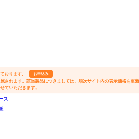
しております。
お申込み
格改定が実施されます。該当製品につきましては、順次サイト内の表示価格を更
業とさせていただきます。
ース
品