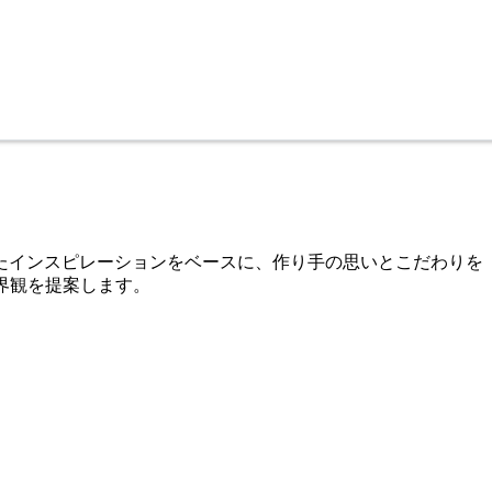
たインスピレーションをベースに、作り手の思いとこだわりを
世界観を提案します。