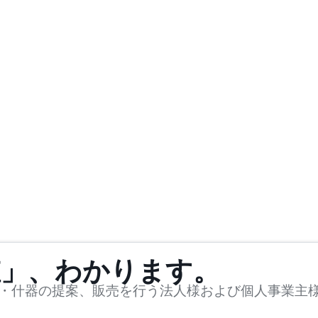
値」、わかります。
・什器の提案、販売を行う法人様および個人事業主