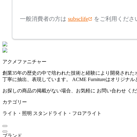
mm
高さ
検索
アズマヤ
一般消費者の方は
subsclife
をご利用くださ
~
BoConcept
mm
座面高
検索
ボーコンセプト
~
アクメファニチャー
CL Sterling & Son
mm
創業35年の歴史の中で培われた技術と経験により開発され
丁寧に抽出、表現しています。 ACME Furnitureは
シーエル スターリングア
ンドサン
お探しの商品の掲載がない場合、お気軽に
お問い合わせ
くだ
カテゴリー
cosine
ライト・照明
スタンドライト・フロアライト
コサイン
ブランド