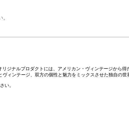
い。
たオリジナルプロダクトには、アメリカン・ヴィンテージから得
オリジナルとヴィンテージ、双方の個性と魅力をミックスさせた独自の
さい。