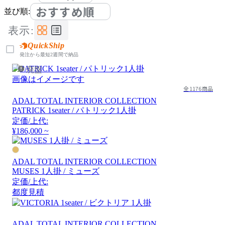
おすすめ順
並び順:
表示:
QuickShip
発注から最短2週間で納品
廃盤
画像はイメージです
全1176商品
ADAL TOTAL INTERIOR COLLECTION
PATRICK 1seater / パトリック1人掛
定価/上代:
¥186,000 ~
ADAL TOTAL INTERIOR COLLECTION
MUSES 1⼈掛 / ミューズ
定価/上代:
都度見積
ADAL TOTAL INTERIOR COLLECTION