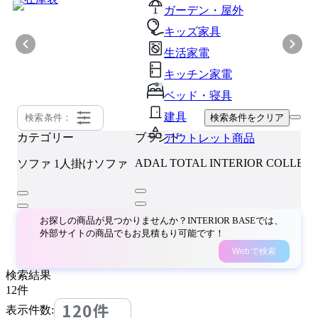
ガーデン・屋外
キッズ家具
生活家電
キッチン家電
ベッド・寝具
建具
検索条件：
検索条件をクリア
カテゴリー
ブランド
アウトレット商品
ADAL TOTAL INTERIOR COLLEC
ソファ
1人掛けソファ
お探しの商品が見つかりませんか？INTERIOR BASEでは、
外部サイトの商品でもお見積もり可能です！
Webで検索
検索結果
12
件
120件
表示件数: