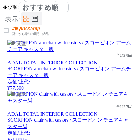
おすすめ順
並び順:
表示:
QuickShip
発注から最短2週間で納品
廃盤
全142商品
ADAL TOTAL INTERIOR COLLECTION
SCORPION armchair with castors / スコーピオン アームチ
ェア キャスター脚
定価/上代:
¥77,500 ~
廃盤
全142商品
ADAL TOTAL INTERIOR COLLECTION
SCORPION chair with castors / スコーピオン チェアキャ
スター脚
定価/上代:
¥71,000 ~