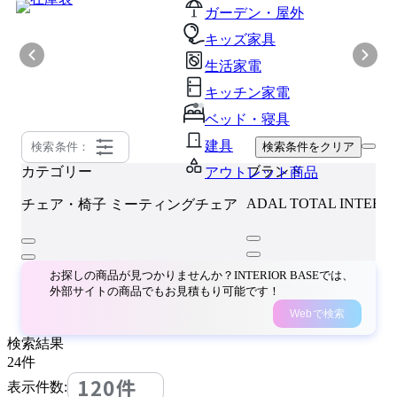
ガーデン・屋外
キッズ家具
生活家電
キッチン家電
ベッド・寝具
建具
検索条件：
検索条件をクリア
カテゴリー
ブランド
アウトレット商品
ADAL TOTAL INTERI
チェア・椅子
ミーティングチェア
お探しの商品が見つかりませんか？INTERIOR BASEでは、
外部サイトの商品でもお見積もり可能です！
Webで検索
検索結果
24
件
120件
表示件数: