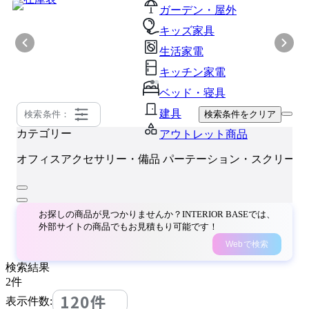
ガーデン・屋外
キッズ家具
生活家電
キッチン家電
ベッド・寝具
建具
検索条件：
検索条件をクリア
カテゴリー
アウトレット商品
オフィスアクセサリー・備品
パーテーション・スクリーン
お探しの商品が見つかりませんか？INTERIOR BASEでは、
外部サイトの商品でもお見積もり可能です！
Webで検索
検索結果
2
件
120件
表示件数: