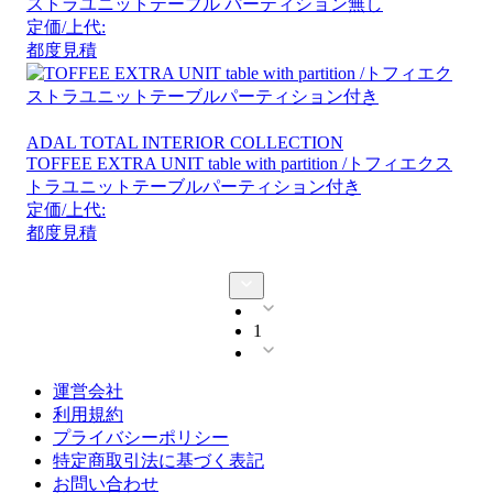
ストラユニットテーブル パーティション無し
定価/上代:
都度見積
ADAL TOTAL INTERIOR COLLECTION
TOFFEE EXTRA UNIT table with partition /トフィエクス
トラユニットテーブルパーティション付き
定価/上代:
都度見積
1
運営会社
利用規約
プライバシーポリシー
特定商取引法に基づく表記
お問い合わせ