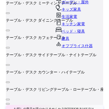
ガーデン・屋外
テーブル・デスク
ミーティングテーブル
キッズ家具
生活家電
テーブル・デスク
ダイニングテーブル
キッチン家電
ベッド・寝具
テーブル・デスク
カフェテーブル
建具
オフプライス什器
テーブル・デスク
サイドテーブル・ナイトテーブル
テーブル・デスク
カウンター・ハイテーブル
テーブル・デスク
リビングテーブル・ローテーブル・座卓
お探しの商品が見つかりませんか？INTERIOR BASEでは、