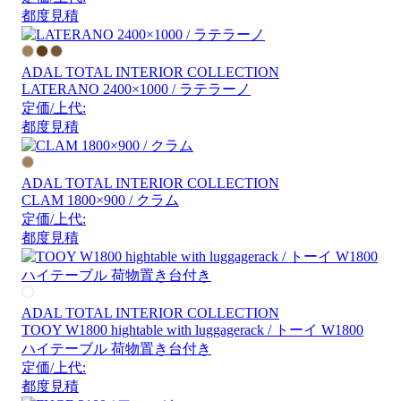
都度見積
ADAL TOTAL INTERIOR COLLECTION
LATERANO 2400×1000 / ラテラーノ
定価/上代:
都度見積
ADAL TOTAL INTERIOR COLLECTION
CLAM 1800×900 / クラム
定価/上代:
都度見積
ADAL TOTAL INTERIOR COLLECTION
TOOY W1800 hightable with luggagerack / トーイ W1800
ハイテーブル 荷物置き台付き
定価/上代:
都度見積