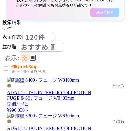
外部サイトの商品でもお見積もり可能です！
Webで検索
検索結果
61
件
120件
表示件数:
おすすめ順
並び順:
表示:
QuickShip
発注から最短2週間で納品
廃盤
全2商品
ADAL TOTAL INTERIOR COLLECTION
FUGE 8400 / フュージ W8400mm
定価/上代:
¥990,000 ~
廃盤
全2商品
ADAL TOTAL INTERIOR COLLECTION