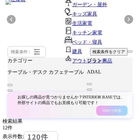
ガーデン・屋外
キッズ家具
生活家電
キッチン家電
ベッド・寝具
建具
検索条件：
検索条件をクリア
カテゴリー
ブランド
アウトレット商品
ADAL
テーブル・デスク
カフェテーブル
お探しの商品が見つかりませんか？INTERIOR BASEでは、
外部サイトの商品でもお見積もり可能です！
Webで検索
検索結果
12
件
120件
表示件数: