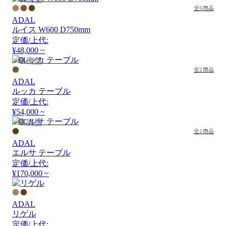
全6商品
ADAL
ルイス W600 D750mm
定価/上代:
¥48,000 ~
廃盤
全2商品
ADAL
ルッカ テーブル
定価/上代:
¥54,000 ~
廃盤
全1商品
ADAL
エルサ テーブル
定価/上代:
¥170,000 ~
ADAL
リゲル
定価/上代: