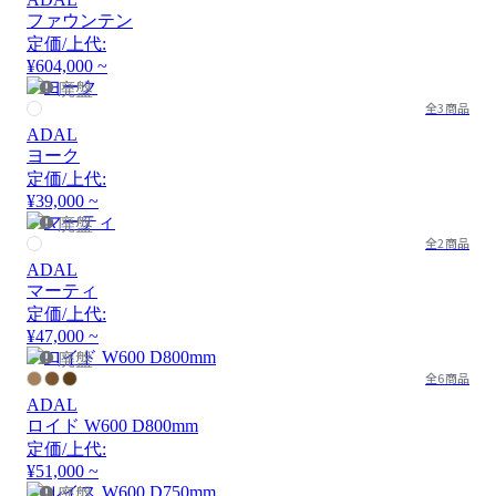
ファウンテン
定価/上代:
¥604,000 ~
廃盤
全3商品
ADAL
ヨーク
定価/上代:
¥39,000 ~
廃盤
全2商品
ADAL
マーティ
定価/上代:
¥47,000 ~
廃盤
全6商品
ADAL
ロイド W600 D800mm
定価/上代:
¥51,000 ~
廃盤