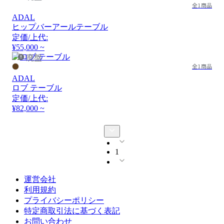
全1商品
ADAL
ヒップバーアールテーブル
定価/上代:
¥55,000 ~
廃盤
全1商品
ADAL
ロブ テーブル
定価/上代:
¥82,000 ~
1
運営会社
利用規約
プライバシーポリシー
特定商取引法に基づく表記
お問い合わせ