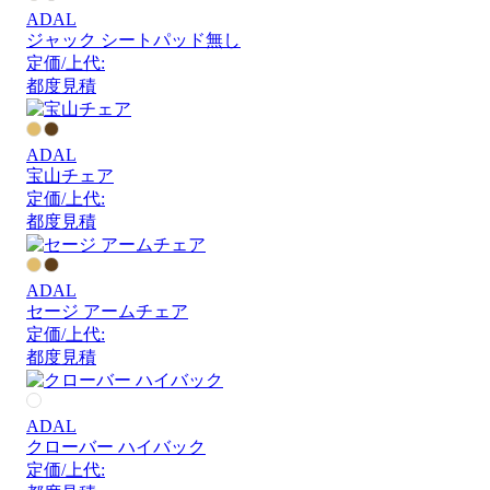
ADAL
ジャック シートパッド無し
定価/上代:
都度見積
ADAL
宝山チェア
定価/上代:
都度見積
ADAL
セージ アームチェア
定価/上代:
都度見積
ADAL
クローバー ハイバック
定価/上代: