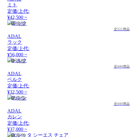
ミト
定価/上代:
¥42,500 ~
廃盤
全322商品
ADAL
ラック
定価/上代:
¥56,000 ~
廃盤
全644商品
ADAL
ベルク
定価/上代:
¥32,500 ~
廃盤
全644商品
ADAL
カレン
定価/上代:
¥37,000 ~
廃盤