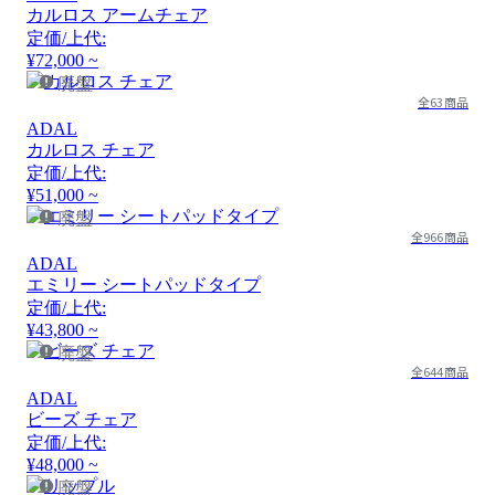
カルロス アームチェア
定価/上代:
¥72,000 ~
廃盤
全63商品
ADAL
カルロス チェア
定価/上代:
¥51,000 ~
廃盤
全966商品
ADAL
エミリー シートパッドタイプ
定価/上代:
¥43,800 ~
廃盤
全644商品
ADAL
ビーズ チェア
定価/上代:
¥48,000 ~
廃盤