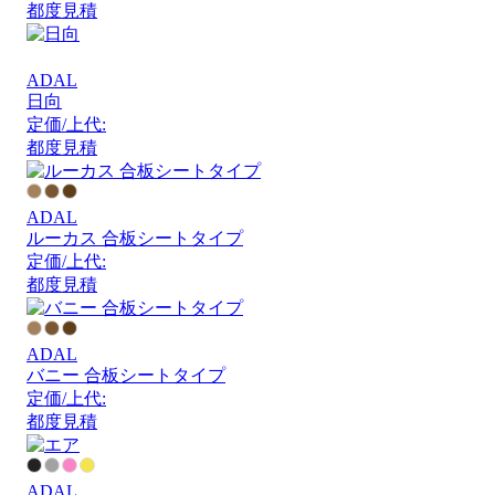
都度見積
ADAL
日向
定価/上代:
都度見積
ADAL
ルーカス 合板シートタイプ
定価/上代:
都度見積
ADAL
バニー 合板シートタイプ
定価/上代:
都度見積
ADAL