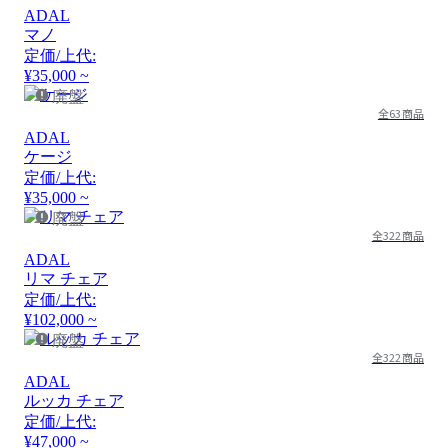
ADAL
マノ
定価/上代:
¥35,000 ~
廃盤
全63商品
ADAL
ケージ
定価/上代:
¥35,000 ~
廃盤
全322商品
ADAL
リマ チェア
定価/上代:
¥102,000 ~
廃盤
全322商品
ADAL
ルッカ チェア
定価/上代:
¥47,000 ~