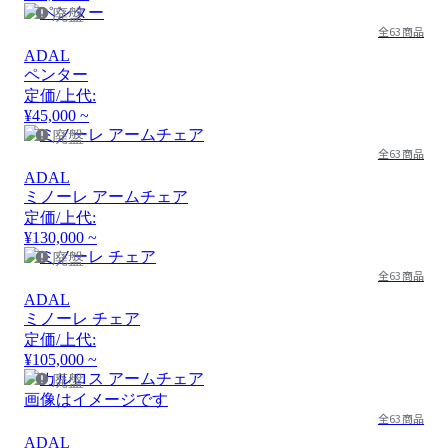
廃盤
全63商品
ADAL
ペンター
定価/上代:
¥45,000 ~
廃盤
全63商品
ADAL
ミノーレ アームチェア
定価/上代:
¥130,000 ~
廃盤
全63商品
ADAL
ミノーレ チェア
定価/上代:
¥105,000 ~
廃盤
画像はイメージです
全63商品
ADAL