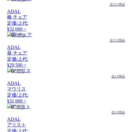
全322商品
ADAL
椿 チェア
定価/上代:
¥32,000 ~
廃盤
全322商品
ADAL
葵 チェア
定価/上代:
¥29,500 ~
廃盤
全24商品
ADAL
マウリス
定価/上代:
¥31,000 ~
廃盤
全24商品
ADAL
アリスト
定価/上代: