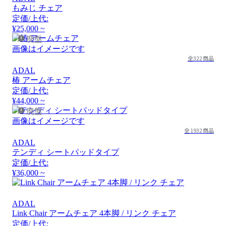
もみじ チェア
定価/上代:
¥25,000 ~
廃盤
画像はイメージです
全322商品
ADAL
椿 アームチェア
定価/上代:
¥44,000 ~
廃盤
画像はイメージです
全1932商品
ADAL
テンディ シートパッドタイプ
定価/上代:
¥36,000 ~
ADAL
Link Chair アームチェア 4本脚 / リンク チェア
定価/上代: