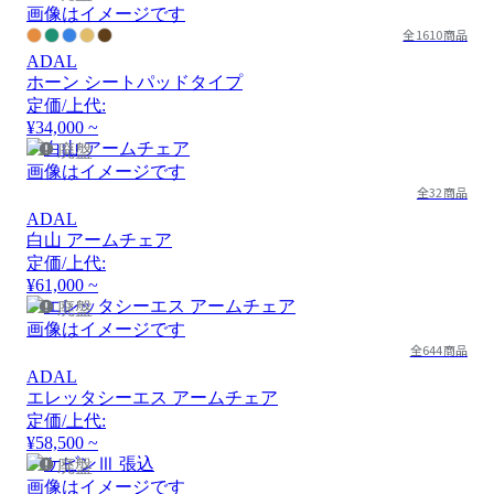
画像はイメージです
全1610商品
ADAL
ホーン シートパッドタイプ
定価/上代:
¥34,000 ~
廃盤
画像はイメージです
全32商品
ADAL
白山 アームチェア
定価/上代:
¥61,000 ~
廃盤
画像はイメージです
全644商品
ADAL
エレッタシーエス アームチェア
定価/上代:
¥58,500 ~
廃盤
画像はイメージです