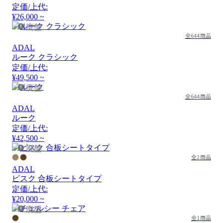
定価/上代:
¥26,000 ~
廃盤
全644商品
ADAL
ルーク クラシック
定価/上代:
¥49,500 ~
廃盤
全644商品
ADAL
ルーク
定価/上代:
¥42,500 ~
廃盤
全2商品
ADAL
ピスク 合板シートタイプ
定価/上代:
¥20,000 ~
廃盤
全1商品