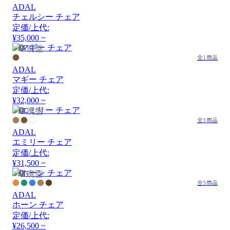
ADAL
チェルシー チェア
定価/上代:
¥35,000 ~
廃盤
全1商品
ADAL
マギー チェア
定価/上代:
¥32,000 ~
廃盤
全3商品
ADAL
エミリー チェア
定価/上代:
¥31,500 ~
廃盤
全5商品
ADAL
ホーン チェア
定価/上代:
¥26,500 ~