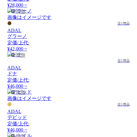
¥28,000 ~
廃盤
画像はイメージです
全3商品
ADAL
グラーノ
定価/上代:
¥42,000 ~
廃盤
全3商品
ADAL
ドナ
定価/上代:
¥46,000 ~
廃盤
画像はイメージです
全3商品
ADAL
デビッド
定価/上代:
¥46,000 ~
廃盤