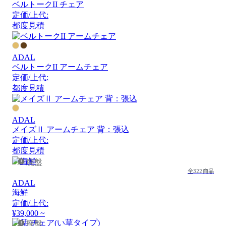
ベルトークII チェア
定価/上代:
都度見積
ADAL
ベルトークII アームチェア
定価/上代:
都度見積
ADAL
メイズⅡ アームチェア 背：張込
定価/上代:
都度見積
廃盤
全322商品
ADAL
海鮮
定価/上代:
¥39,000 ~
廃盤