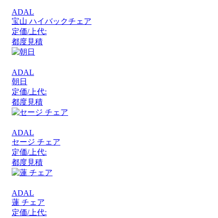
ADAL
宝山 ハイバックチェア
定価/上代:
都度見積
ADAL
朝日
定価/上代:
都度見積
ADAL
セージ チェア
定価/上代:
都度見積
ADAL
蓮 チェア
定価/上代: