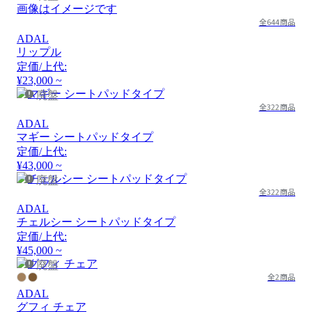
画像はイメージです
全644商品
ADAL
リップル
定価/上代:
¥23,000 ~
廃盤
全322商品
ADAL
マギー シートパッドタイプ
定価/上代:
¥43,000 ~
廃盤
全322商品
ADAL
チェルシー シートパッドタイプ
定価/上代:
¥45,000 ~
廃盤
全2商品
ADAL
グフィ チェア