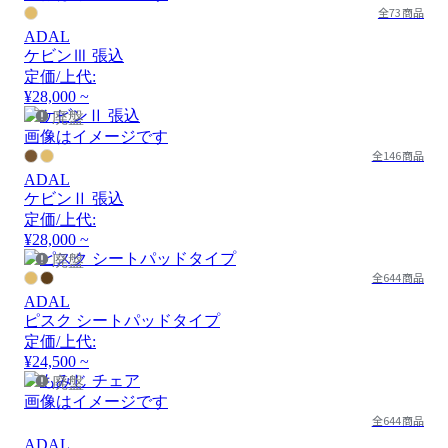
全73商品
ADAL
ケビンⅢ 張込
定価/上代:
¥28,000 ~
廃盤
画像はイメージです
全146商品
ADAL
ケビンⅡ 張込
定価/上代:
¥28,000 ~
廃盤
全644商品
ADAL
ピスク シートパッドタイプ
定価/上代:
¥24,500 ~
廃盤
画像はイメージです
全644商品
ADAL