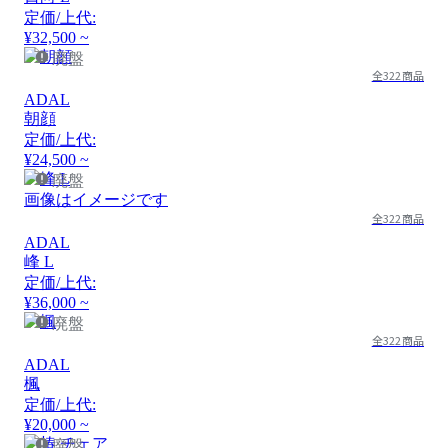
定価/上代:
¥32,500 ~
廃盤
全322商品
ADAL
朝顔
定価/上代:
¥24,500 ~
廃盤
画像はイメージです
全322商品
ADAL
峰 L
定価/上代:
¥36,000 ~
廃盤
全322商品
ADAL
楓
定価/上代:
¥20,000 ~
廃盤