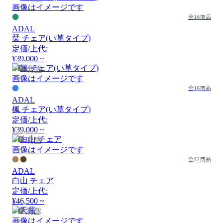
画像はイメージです
全16商品
ADAL
栞 チェア(い草タイプ)
定価/上代:
¥39,000 ~
廃盤
画像はイメージです
全16商品
ADAL
楓 チェア(い草タイプ)
定価/上代:
¥39,000 ~
廃盤
画像はイメージです
全32商品
ADAL
白山 チェア
定価/上代:
¥46,500 ~
廃盤
画像はイメージです