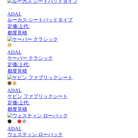
ADAL
ルーカス シートパッドタイプ
定価/上代:
都度見積
ADAL
ケーパー クラシック
定価/上代:
都度見積
ADAL
ケビン ファブリックシート
定価/上代:
都度見積
ADAL
ウェスティン ローバック