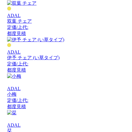
ADAL
双葉 チェア
定価/上代:
都度見積
ADAL
伊予 チェア (い草タイプ)
定価/上代:
都度見積
ADAL
小梅
定価/上代:
都度見積
ADAL
栞