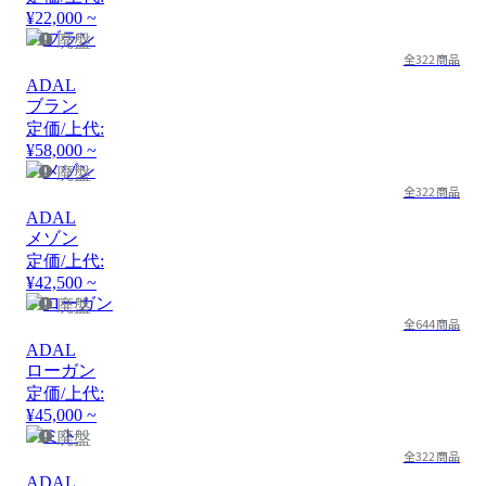
¥22,000 ~
廃盤
全322商品
ADAL
ブラン
定価/上代:
¥58,000 ~
廃盤
全322商品
ADAL
メゾン
定価/上代:
¥42,500 ~
廃盤
全644商品
ADAL
ローガン
定価/上代:
¥45,000 ~
廃盤
全322商品
ADAL