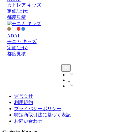
カトレア キッズ
定価/上代:
都度見積
ADAL
モニカ キッズ
定価/上代:
都度見積
1
運営会社
利用規約
プライバシーポリシー
特定商取引法に基づく表記
お問い合わせ
© Interior Base Inc.