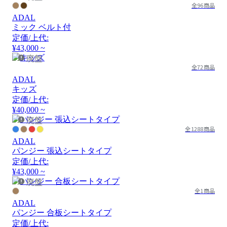
全96商品
ADAL
ミック ベルト付
定価/上代:
¥43,000 ~
廃盤
全72商品
ADAL
キッズ
定価/上代:
¥40,000 ~
廃盤
全1288商品
ADAL
パンジー 張込シートタイプ
定価/上代:
¥43,000 ~
廃盤
全1商品
ADAL
パンジー 合板シートタイプ
定価/上代: