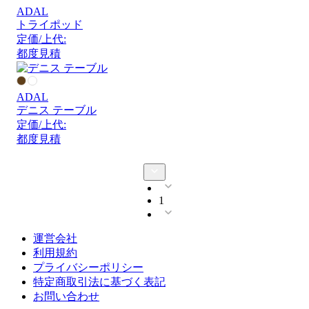
ADAL
トライポッド
定価/上代:
都度見積
ADAL
デニス テーブル
定価/上代:
都度見積
1
運営会社
利用規約
プライバシーポリシー
特定商取引法に基づく表記
お問い合わせ