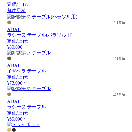
定価/上代:
都度見積
廃盤
全1商品
ADAL
ラシーヌ テーブル(パラソル用)
定価/上代:
¥89,000 ~
廃盤
全1商品
ADAL
イザベラ テーブル
定価/上代:
¥73,000 ~
廃盤
全1商品
ADAL
ラシーヌ テーブル
定価/上代:
¥69,000 ~