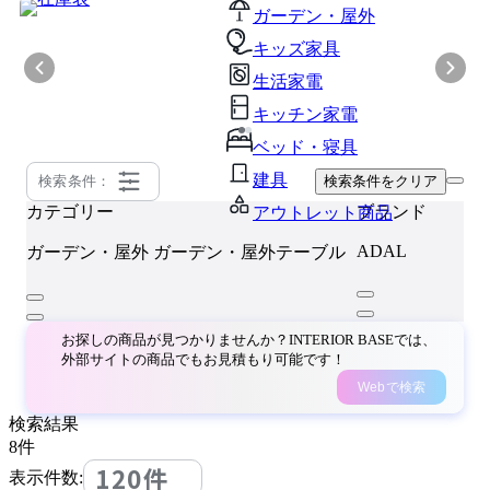
ガーデン・屋外
キッズ家具
生活家電
キッチン家電
ベッド・寝具
建具
検索条件：
検索条件をクリア
カテゴリー
ブランド
アウトレット商品
ADAL
ガーデン・屋外
ガーデン・屋外テーブル
お探しの商品が見つかりませんか？INTERIOR BASEでは、
外部サイトの商品でもお見積もり可能です！
Webで検索
検索結果
8
件
120件
表示件数: