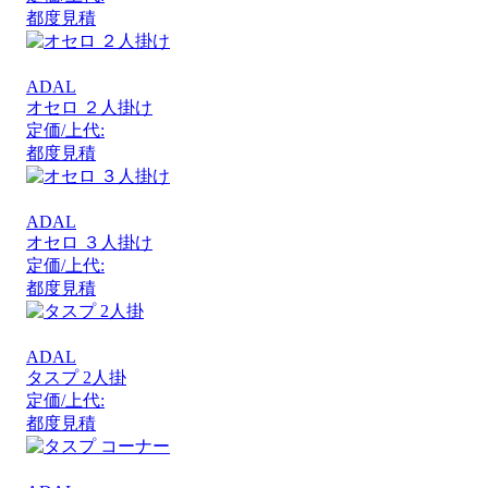
都度見積
ADAL
オセロ ２人掛け
定価/上代:
都度見積
ADAL
オセロ ３人掛け
定価/上代:
都度見積
ADAL
タスプ 2人掛
定価/上代:
都度見積