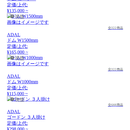
定価/上代:
¥135,000 ~
廃盤
画像はイメージです
全322商品
ADAL
ドム W1500mm
定価/上代:
¥165,000 ~
廃盤
画像はイメージです
全322商品
ADAL
ドム W1000mm
定価/上代:
¥115,000 ~
廃盤
全644商品
ADAL
ゴードン ３人掛け
定価/上代:
¥298,000 ~