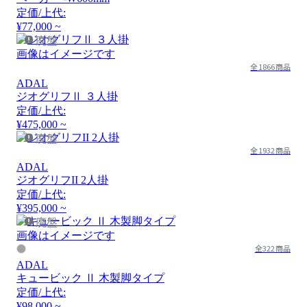
定価/上代:
¥77,000 ~
廃盤
画像はイメージです
全1866商品
ADAL
ジオグリフⅡ ３人掛
定価/上代:
¥475,000 ~
廃盤
全1932商品
ADAL
ジオグリフII 2人掛
定価/上代:
¥395,000 ~
廃盤
画像はイメージです
全322商品
ADAL
キュービック Ⅱ 木製脚タイプ
定価/上代:
¥98,000 ~