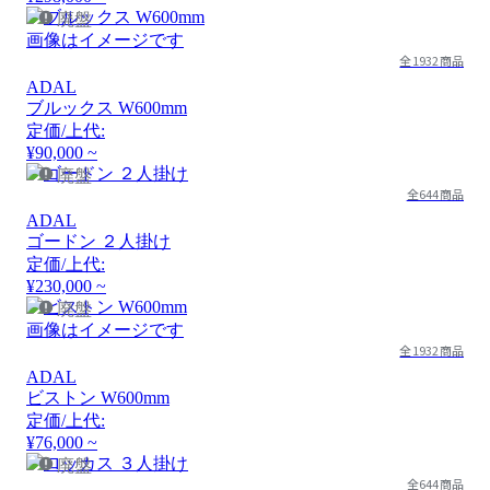
廃盤
画像はイメージです
全1932商品
ADAL
ブルックス W600mm
定価/上代:
¥90,000 ~
廃盤
全644商品
ADAL
ゴードン ２人掛け
定価/上代:
¥230,000 ~
廃盤
画像はイメージです
全1932商品
ADAL
ビストン W600mm
定価/上代:
¥76,000 ~
廃盤
全644商品