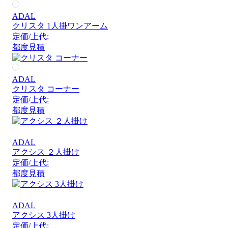
ADAL
クリスタ 1人掛ワンアーム
定価/上代:
都度見積
ADAL
クリスタ コーナー
定価/上代:
都度見積
ADAL
アクシス ２人掛け
定価/上代:
都度見積
ADAL
アクシス 3人掛け
定価/上代: