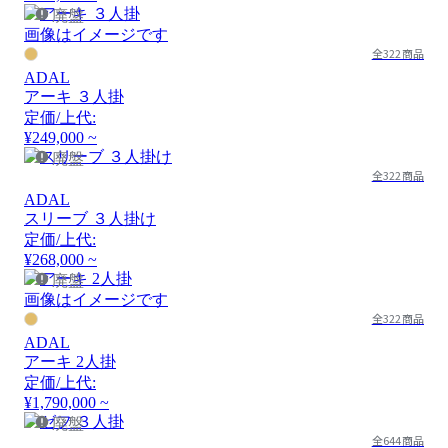
廃盤
画像はイメージです
全322商品
ADAL
アーキ ３人掛
定価/上代:
¥249,000 ~
廃盤
全322商品
ADAL
スリーブ ３人掛け
定価/上代:
¥268,000 ~
廃盤
画像はイメージです
全322商品
ADAL
アーキ 2人掛
定価/上代:
¥1,790,000 ~
廃盤
全644商品