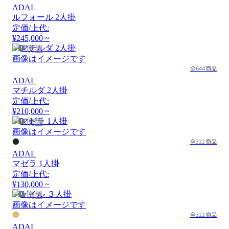
ADAL
ルフォール 2人掛
定価/上代:
¥245,000 ~
廃盤
画像はイメージです
全644商品
ADAL
マチルダ 2人掛
定価/上代:
¥210,000 ~
廃盤
画像はイメージです
全322商品
ADAL
マゼラ 1人掛
定価/上代:
¥130,000 ~
廃盤
画像はイメージです
全322商品
ADAL