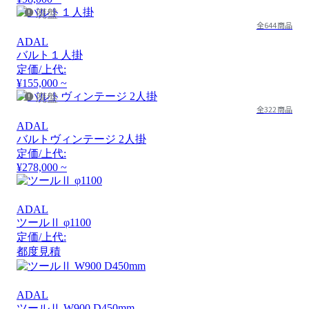
廃盤
全644商品
ADAL
バルト１人掛
定価/上代:
¥155,000 ~
廃盤
全322商品
ADAL
バルトヴィンテージ 2人掛
定価/上代:
¥278,000 ~
ADAL
ツールⅡ φ1100
定価/上代:
都度見積
ADAL
ツールⅡ W900 D450mm