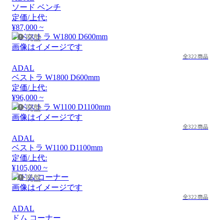
ソード ベンチ
定価/上代:
¥87,000 ~
廃盤
画像はイメージです
全322商品
ADAL
ベストラ W1800 D600mm
定価/上代:
¥96,000 ~
廃盤
画像はイメージです
全322商品
ADAL
ベストラ W1100 D1100mm
定価/上代:
¥105,000 ~
廃盤
画像はイメージです
全322商品
ADAL
ドム コーナー