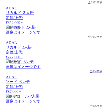
全1932商品
ADAL
リカルド ３人掛
定価/上代:
¥352,000 ~
廃盤
画像はイメージです
全1932商品
ADAL
リカルド 2人掛
定価/上代:
¥277,000 ~
廃盤
画像はイメージです
全644商品
ADAL
ソード ベンチ
定価/上代:
¥87,000 ~
廃盤
画像はイメージです
全966商品