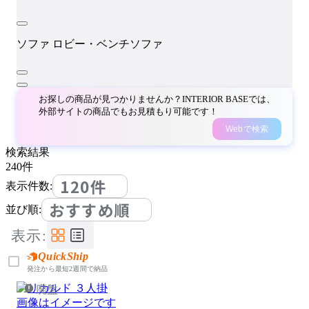
ソファ
ロビー・ベンチソファ
お探しの商品が見つかりませんか？INTERIOR BASEでは、
外部サイトの商品でもお見積もり可能です！
Webで検索
検索結果
240
件
120件
表示件数:
おすすめ順
並び順:
表示:
QuickShip
発注から最短2週間で納品
廃盤
画像はイメージです