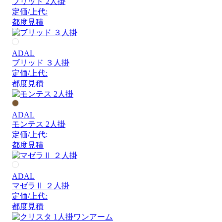
ブリッド 2人掛
定価/上代:
都度見積
ADAL
ブリッド ３人掛
定価/上代:
都度見積
ADAL
モンテス 2人掛
定価/上代:
都度見積
ADAL
マゼラⅡ ２人掛
定価/上代:
都度見積