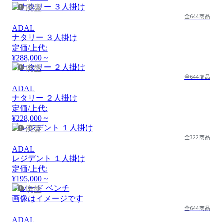
廃盤
全644商品
ADAL
ナタリー ３人掛け
定価/上代:
¥288,000 ~
廃盤
全644商品
ADAL
ナタリー ２人掛け
定価/上代:
¥228,000 ~
廃盤
全322商品
ADAL
レジデント １人掛け
定価/上代:
¥195,000 ~
廃盤
画像はイメージです
全644商品
ADAL