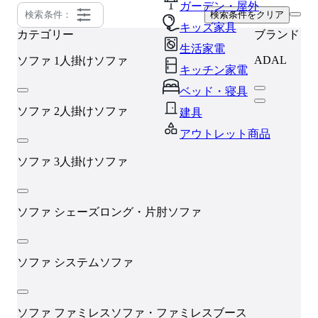
ガーデン・屋外
検索条件：
検索条件をクリア
キッズ家具
カテゴリー
ブランド
生活家電
ADAL
ソファ
1人掛けソファ
キッチン家電
ベッド・寝具
ソファ
2人掛けソファ
建具
アウトレット商品
ソファ
3人掛けソファ
ソファ
シェーズロング・片肘ソファ
ソファ
システムソファ
ソファ
ファミレスソファ・ファミレスブース