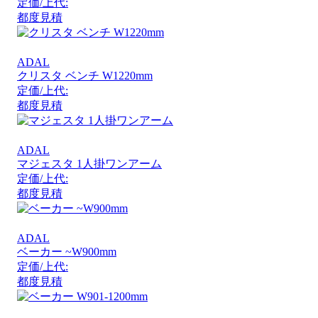
定価/上代:
都度見積
ADAL
クリスタ ベンチ W1220mm
定価/上代:
都度見積
ADAL
マジェスタ 1人掛ワンアーム
定価/上代:
都度見積
ADAL
ベーカー ~W900mm
定価/上代:
都度見積