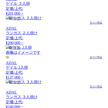
ゲイル ３人掛
定価/上代:
¥201,000 ~
廃盤
全322商品
ADAL
ランガス ２人掛け
定価/上代:
¥200,000 ~
廃盤
画像はイメージです
全322商品
ADAL
ゲイル 2人掛
定価/上代:
¥137,000 ~
廃盤
全322商品
ADAL
ランガス ３人掛け
定価/上代:
¥240,000 ~