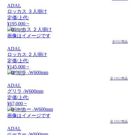
ADAL
ロッカス ３人掛け
定価/上代:
¥195,000 ~
廃盤
画像はイメージです
全552商品
ADAL
ロッカス ２人掛け
定価/上代:
¥145,000 ~
廃盤
全1932商品
ADAL
グリラ -W600mm
定価/上代:
¥67,000 ~
廃盤
画像はイメージです
全1932商品
ADAL
ベーカー -W600mm