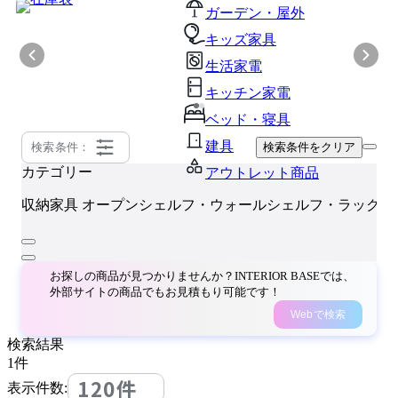
ガーデン・屋外
キッズ家具
生活家電
キッチン家電
ベッド・寝具
建具
検索条件：
検索条件をクリア
カテゴリー
アウトレット商品
収納家具
オープンシェルフ・ウォールシェルフ・ラック
お探しの商品が見つかりませんか？INTERIOR BASEでは、
外部サイトの商品でもお見積もり可能です！
Webで検索
検索結果
1
件
120件
表示件数: