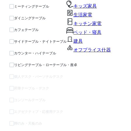
キッズ家具
ミーティングテーブル
生活家電
ダイニングテーブル
キッチン家電
カフェテーブル
ベッド・寝具
建具
サイドテーブル・ナイトテーブル
オフプライス什器
カウンター・ハイテーブル
リビングテーブル・ローテーブル・座卓
個人デスク・パーソナルデスク
昇降テーブル・デスク
コンソールテーブル
エグゼクティブ・応接用デスク
脚のみ・天板のみ