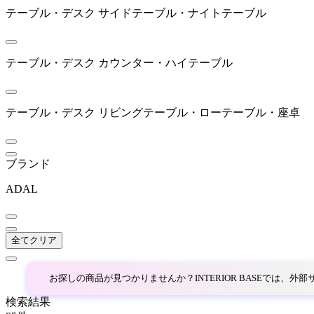
ARUNAi
テーブル・デスク
サイドテーブル・ナイトテーブル
アルナイ
テーブル・デスク
カウンター・ハイテーブル
AZUMAYA
アズマヤ
テーブル・デスク
リビングテーブル・ローテーブル・座卓
B-LINE
ブランド
ADAL
ビーライン
全てクリア
bellacontte
ベラコンテ
お探しの商品が見つかりませんか？INTERIOR BASEでは、
検索結果