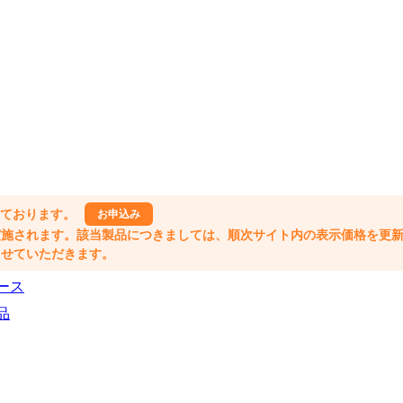
しております。
お申込み
格改定が実施されます。該当製品につきましては、順次サイト内の表示価格を更
業とさせていただきます。
ース
品