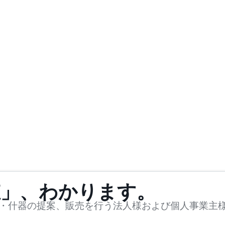
値」、わかります。
・什器の提案、販売を行う法人様および個人事業主