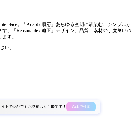
ite place。「Adapt / 順応」あらゆる空間に馴染む、シンプ
easonable / 適正」デザイン、品質、素材の丁度良いバラ
します。
さい。
外部サイトの商品でもお見積もり可能です！
Webで検索