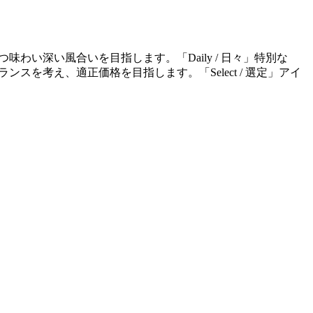
ルかつ味わい深い風合いを目指します。「Daily / 日々」特別な
ンスを考え、適正価格を目指します。「Select / 選定」アイ