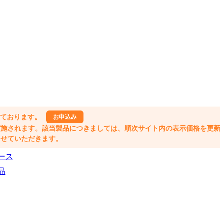
しております。
お申込み
格改定が実施されます。該当製品につきましては、順次サイト内の表示価格を更
業とさせていただきます。
ース
品