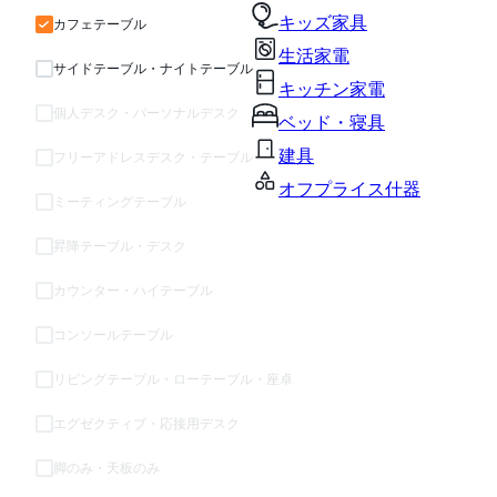
キッズ家具
カフェテーブル
生活家電
サイドテーブル・ナイトテーブル
キッチン家電
個人デスク・パーソナルデスク
ベッド・寝具
建具
フリーアドレスデスク・テーブル
オフプライス什器
ミーティングテーブル
昇降テーブル・デスク
カウンター・ハイテーブル
コンソールテーブル
リビングテーブル・ローテーブル・座卓
エグゼクティブ・応接用デスク
脚のみ・天板のみ