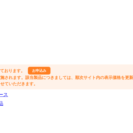
しております。
お申込み
格改定が実施されます。該当製品につきましては、順次サイト内の表示価格を更
業とさせていただきます。
ース
品