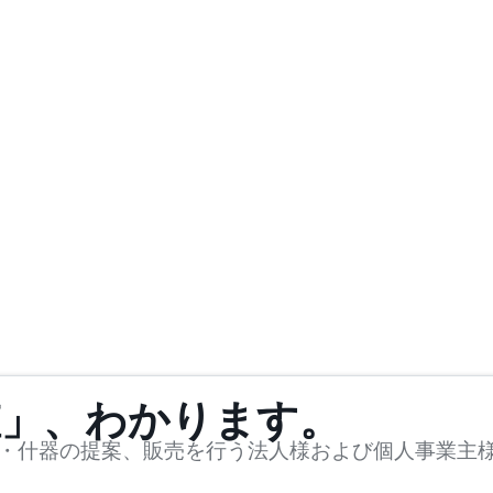
値」、わかります。
・什器の提案、販売を行う法人様および個人事業主