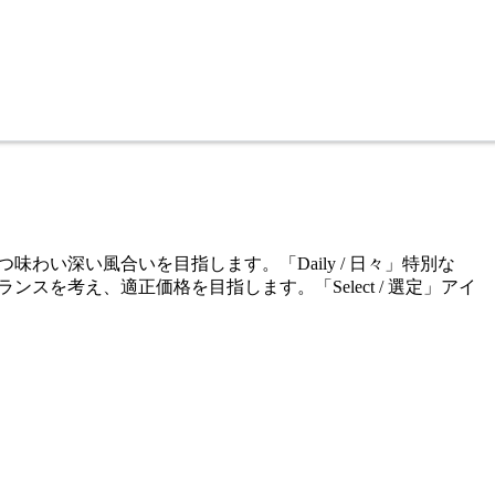
ルかつ味わい深い風合いを目指します。「Daily / 日々」特別な
ンスを考え、適正価格を目指します。「Select / 選定」アイ