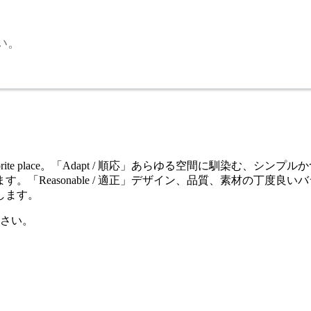
い。
ite place。「Adapt / 順応」あらゆる空間に馴染む、シンプ
easonable / 適正」デザイン、品質、素材の丁度良いバラ
します。
さい。