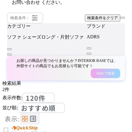
お問い合わせ
ください。
検索条件：
検索条件をクリア
カテゴリー
ブランド
ADRS
ソファ
シェーズロング・片肘ソファ
お探しの商品が見つかりませんか？INTERIOR BASEでは、
外部サイトの商品でもお見積もり可能です！
Webで検索
検索結果
2
件
120件
表示件数:
おすすめ順
並び順:
表示:
QuickShip