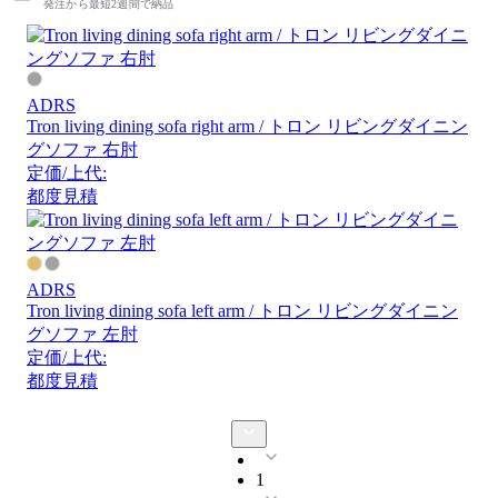
発注から最短2週間で納品
ADRS
Tron living dining sofa right arm / トロン リビングダイニン
グソファ 右肘
定価/上代:
都度見積
ADRS
Tron living dining sofa left arm / トロン リビングダイニン
グソファ 左肘
定価/上代:
都度見積
1