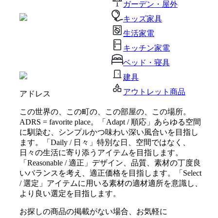
ガーデン・屋外
キッズ家具
生活家電
キッチン家電
ベッド・寝具
建具
アウトレット商品
アドレス
この世界の、この町の、この部屋の、この場所。
ADRS = favorite place。「Adapt / 順応」あらゆる空間
に馴染む、シンプルかつ味わい深い風合いを目指し
ます。「Daily / 日々」特別な日、空間ではなく、
日々の生活に寄り添うアイテムを目指します。
「Reasonable / 適正」デザイン、品質、素材の丁度良
いバランスを考え、適正価格を目指します。「Select
/ 選定」アイテムに用いる素材の適材適所を意識し、
より良い選定を目指します。
お探しの商品の掲載がない場合、お気軽に