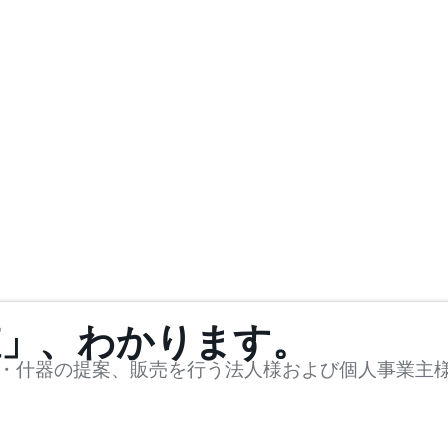
値」、わかります。
・什器の提案、販売を行う法人様および個人事業主