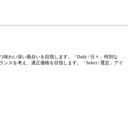
ルかつ味わい深い風合いを目指します。「Daily / 日々」特別な
ンスを考え、適正価格を目指します。「Select / 選定」アイ