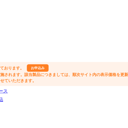
しております。
お申込み
格改定が実施されます。該当製品につきましては、順次サイト内の表示価格を更
業とさせていただきます。
ース
品