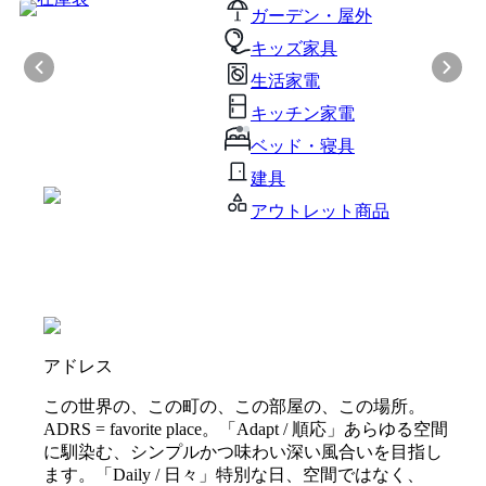
ガーデン・屋外
キッズ家具
生活家電
キッチン家電
ベッド・寝具
建具
アウトレット商品
アドレス
この世界の、この町の、この部屋の、この場所。
ADRS = favorite place。「Adapt / 順応」あらゆる空間
に馴染む、シンプルかつ味わい深い風合いを目指し
ます。「Daily / 日々」特別な日、空間ではなく、