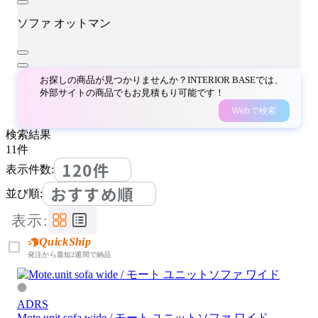
ソファ
オットマン
お探しの商品が見つかりませんか？INTERIOR BASEでは、
外部サイトの商品でもお見積もり可能です！
Webで検索
検索結果
11
件
120件
表示件数:
おすすめ順
並び順:
表示:
QuickShip
発注から最短2週間で納品
ADRS
Mote.unit sofa wide / モート ユニットソファ ワイド