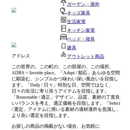
ガーデン・屋外
キッズ家具
生活家電
キッチン家電
ベッド・寝具
建具
アドレス
アウトレット商品
この世界の、この町の、この部屋の、この場所。
ADRS = favorite place。「Adapt / 順応」あらゆる空間
に馴染む、シンプルかつ味わい深い風合いを目指し
ます。「Daily / 日々」特別な日、空間ではなく、
日々の生活に寄り添うアイテムを目指します。
「Reasonable / 適正」デザイン、品質、素材の丁度良
いバランスを考え、適正価格を目指します。「Select
/ 選定」アイテムに用いる素材の適材適所を意識し、
より良い選定を目指します。
お探しの商品の掲載がない場合、お気軽に