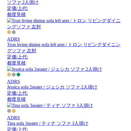
ソファ 2人掛け
定価/上代:
都度見積
ADRS
Tron living dining sofa left arm / トロン リビングダイニン
グソファ 左肘
定価/上代:
都度見積
ADRS
Jessica sofa 2seater / ジェシカ ソファ 2人掛け
定価/上代:
都度見積
ADRS
Tina sofa 3seater / ティナ ソファ 3人掛け
定価/上代: