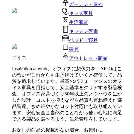
ガーデン・屋外
キッズ家具
生活家電
キッチン家電
ベッド・寝具
建具
アイコ
アウトレット商品
Inspiration at work、オフィスに想像力を。AICOはこ
の想いがこれからも生き続けていくと確信して、品
質を追求しています。最高のパフォーマンスのオフ
ィス家具を目指して、安全基準をクリアする製品検
査、オフィス家具づくり50年以上のノウハウを生か
した設計、コストを抑えながら品質も兼ね備えた部
品調達、きめ細やかなロット対応にも取り組んでい
ます。安⼼安全は当然のことながら使い⼼地に満⾜
できる製品を選べるよう、生産管理をしています。
お探しの商品の掲載がない場合、お気軽に