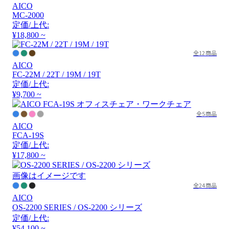
AICO
MC-2000
定価/上代:
¥18,800 ~
全12商品
AICO
FC-22M / 22T / 19M / 19T
定価/上代:
¥9,700 ~
全5商品
AICO
FCA-19S
定価/上代:
¥17,800 ~
画像はイメージです
全24商品
AICO
OS-2200 SERIES / OS-2200 シリーズ
定価/上代:
¥54,100 ~