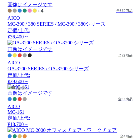
画像はイメージです
+4
全360商品
AICO
MC-390 / 380 SERIES / MC-390 / 380シリーズ
定価/上代:
¥36,400 ~
画像はイメージです
全72商品
AICO
OA-3200 SERIES / OA-3200 シリーズ
定価/上代:
¥39,600 ~
廃盤
画像はイメージです
全33商品
AICO
MC-161
定価/上代:
¥18,700 ~
全4商品