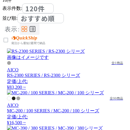
16
件
120件
表示件数:
おすすめ順
並び順:
表示:
QuickShip
発注から最短2週間で納品
画像はイメージです
全3商品
AICO
RS-2300 SERIES / RS-2300 シリーズ
定価/上代:
¥83,200 ~
全99商品
AICO
MC-200 / 100 SERIES / MC-200 / 100 シリーズ
定価/上代:
¥16,500 ~