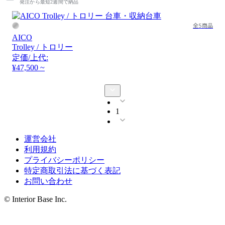
発注から最短2週間で納品
全5商品
AICO
Trolley / トロリー
定価/上代:
¥47,500 ~
1
運営会社
利用規約
プライバシーポリシー
特定商取引法に基づく表記
お問い合わせ
© Interior Base Inc.