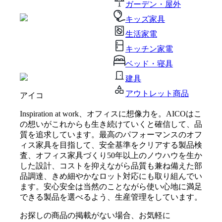
ガーデン・屋外
キッズ家具
生活家電
キッチン家電
ベッド・寝具
建具
アウトレット商品
アイコ
Inspiration at work、オフィスに想像力を。AICOはこ
の想いがこれからも生き続けていくと確信して、品
質を追求しています。最高のパフォーマンスのオフ
ィス家具を目指して、安全基準をクリアする製品検
査、オフィス家具づくり50年以上のノウハウを生か
した設計、コストを抑えながら品質も兼ね備えた部
品調達、きめ細やかなロット対応にも取り組んでい
ます。安⼼安全は当然のことながら使い⼼地に満⾜
できる製品を選べるよう、生産管理をしています。
お探しの商品の掲載がない場合、お気軽に