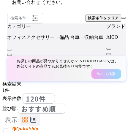
お問い合わせ
ください。
検索条件：
検索条件をクリア
カテゴリー
ブランド
AICO
オフィスアクセサリー・備品
台車・収納台車
お探しの商品が見つかりませんか？INTERIOR BASEでは、
外部サイトの商品でもお見積もり可能です！
Webで検索
検索結果
1
件
120件
表示件数:
おすすめ順
並び順:
表示:
QuickShip