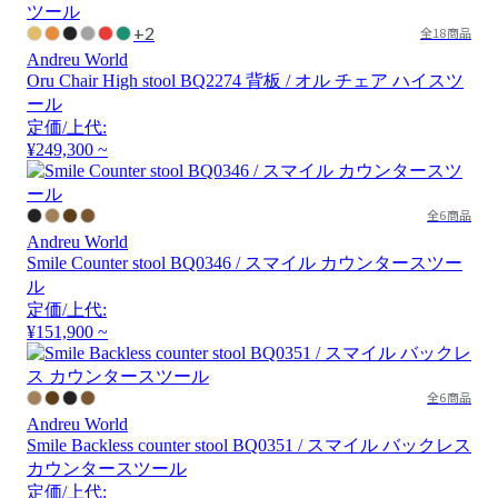
+2
全18商品
Andreu World
Oru Chair High stool BQ2274 背板 / オル チェア ハイスツ
ール
定価/上代:
¥249,300 ~
全6商品
Andreu World
Smile Counter stool BQ0346 / スマイル カウンタースツー
ル
定価/上代:
¥151,900 ~
全6商品
Andreu World
Smile Backless counter stool BQ0351 / スマイル バックレス
カウンタースツール
定価/上代: