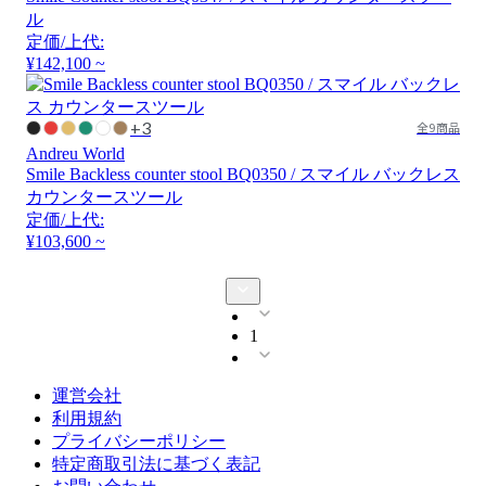
ル
定価/上代:
¥142,100 ~
+3
全9商品
Andreu World
Smile Backless counter stool BQ0350 / スマイル バックレス
カウンタースツール
定価/上代:
¥103,600 ~
1
運営会社
利用規約
プライバシーポリシー
特定商取引法に基づく表記