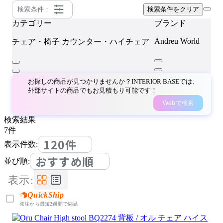
検索条件：
検索条件をクリア
カテゴリー
ブランド
Andreu World
チェア・椅子
カウンター・ハイチェア
お探しの商品が見つかりませんか？INTERIOR BASEでは、
外部サイトの商品でもお見積もり可能です！
Webで検索
検索結果
7
件
120件
表示件数:
おすすめ順
並び順:
表示:
QuickShip
発注から最短2週間で納品