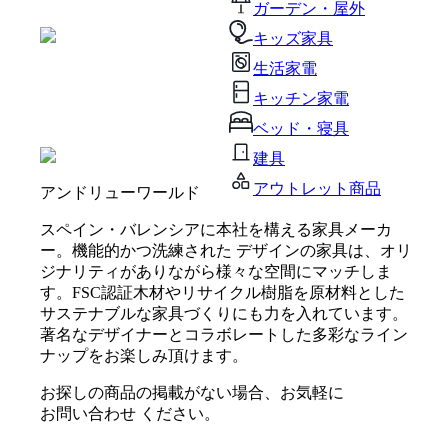
ガーデン・屋外
キッズ家具
生活家電
キッチン家電
ベッド・寝具
建具
アウトレット商品
アンドリューワールド
スペイン・バレンシアに本社を構える家具メーカ
ー。機能的かつ洗練された デザインの家具は、オリ
ジナリティがありながら様々な空間にマッチしま
す。FSC認証木材やリサイクル樹脂を原材料とした
サステナブルな家具づくりにも力を入れています。
著名なデザイナーとコラボレートした多彩なライン
ナップをお楽しみ頂けます。
お探しの商品の掲載がない場合、お気軽に
お問い合わせ
ください。