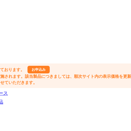
しております。
お申込み
格改定が実施されます。該当製品につきましては、順次サイト内の表示価格を更
業とさせていただきます。
ース
品