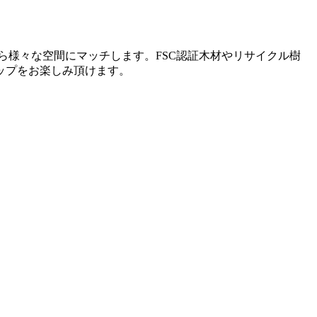
ら様々な空間にマッチします。FSC認証木材やリサイクル樹
ップをお楽しみ頂けます。