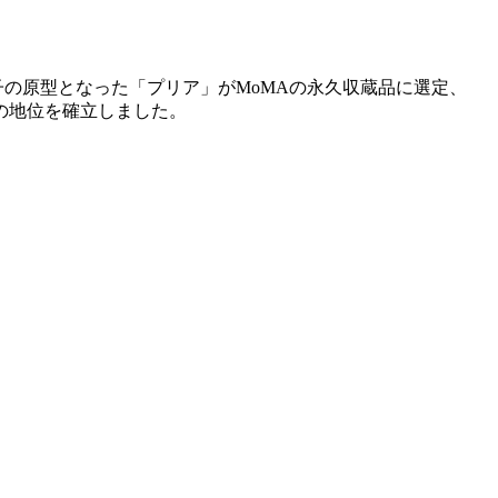
たたみ椅子の原型となった「プリア」がMoMAの永久収蔵品に選定、
の地位を確立しました。