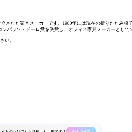
7年にイタリアで設立された家具メーカーです。1980年には現在の折り
がコンパッソ・ドーロ賞を受賞し、オフィス家具メーカーとして
さい。
外部サイトの商品でもお見積もり可能です！
Webで検索