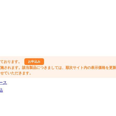
しております。
お申込み
格改定が実施されます。該当製品につきましては、順次サイト内の表示価格を更
業とさせていただきます。
ース
品