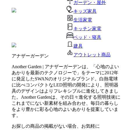
ガーデン・屋外
キッズ家具
生活家電
キッチン家電
ベッド・寝具
建具
アウトレット商品
アナザーガーデン
Another Garden | アナザーガーデンは、「心地のよい
あかりを最新のテクノロジーで」をテーマに2012年
に発足したSWANのオリジナルブランド。白熱電球
に比べコンパクトなLED照明の開発により、照明器
具のデザインはよりフレキシブルに進化してきまし
た。Another Gardenは、その日々進化する照明技術に
これまでにない新素材を組み合わせ、毎日の暮らし
をより豊かに彩る心地のよいあかりを提案していま
す。
お探しの商品の掲載がない場合、お気軽に