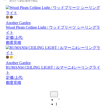
発注から最短2週間で納品
Another Garden
Wood Pleats Ceiling Light / ウッドプリーツ シーリングラ
イト
定価/上代:
都度見積
Another Garden
RUMANI4 CEILING LIGHT / ルマーニ4シーリングライ
ト
定価/上代:
都度見積
1