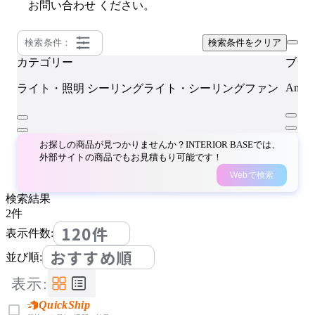
お問い合わせ
ください。
検索条件：
検索条件をクリア
カテゴリー
ブラ
Anoth
ライト・照明
シーリングライト・シーリングファン
お探しの商品が見つかりませんか？INTERIOR BASEでは、
外部サイトの商品でもお見積もり可能です！
Webで検索
検索結果
2
件
120件
表示件数:
おすすめ順
並び順:
表示:
QuickShip