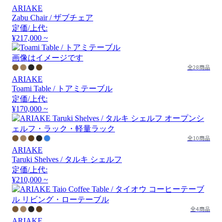
ARIAKE
Zabu Chair / ザブチェア
定価/上代:
¥217,000 ~
画像はイメージです
全28商品
ARIAKE
Toami Table / トアミテーブル
定価/上代:
¥170,000 ~
全10商品
ARIAKE
Taruki Shelves / タルキ シェルフ
定価/上代:
¥210,000 ~
全4商品
ARIAKE