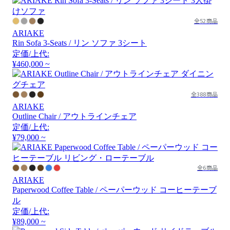
全52商品
ARIAKE
Rin Sofa 3-Seats / リン ソファ 3シート
定価/上代:
¥460,000 ~
全388商品
ARIAKE
Outline Chair / アウトラインチェア
定価/上代:
¥79,000 ~
全6商品
ARIAKE
Paperwood Coffee Table / ペーパーウッド コーヒーテーブ
ル
定価/上代:
¥89,000 ~