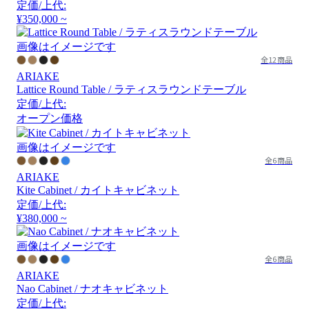
定価/上代:
¥350,000 ~
画像はイメージです
全12商品
ARIAKE
Lattice Round Table / ラティスラウンドテーブル
定価/上代:
オープン価格
画像はイメージです
全6商品
ARIAKE
Kite Cabinet / カイトキャビネット
定価/上代:
¥380,000 ~
画像はイメージです
全6商品
ARIAKE
Nao Cabinet / ナオキャビネット
定価/上代: