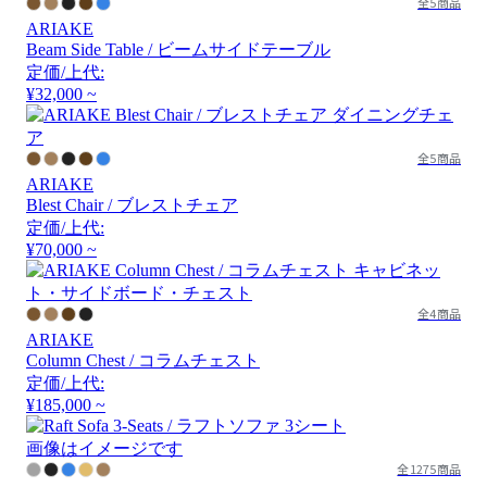
全5商品
ARIAKE
Beam Side Table / ビームサイドテーブル
定価/上代:
¥32,000 ~
全5商品
ARIAKE
Blest Chair / ブレストチェア
定価/上代:
¥70,000 ~
全4商品
ARIAKE
Column Chest / コラムチェスト
定価/上代:
¥185,000 ~
画像はイメージです
全1275商品