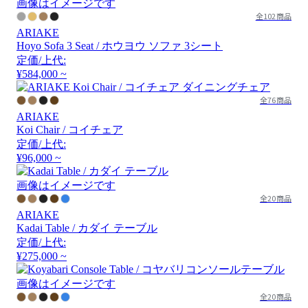
画像はイメージです
全102商品
ARIAKE
Hoyo Sofa 3 Seat / ホウヨウ ソファ 3シート
定価/上代:
¥584,000 ~
全76商品
ARIAKE
Koi Chair / コイチェア
定価/上代:
¥96,000 ~
画像はイメージです
全20商品
ARIAKE
Kadai Table / カダイ テーブル
定価/上代:
¥275,000 ~
画像はイメージです
全20商品