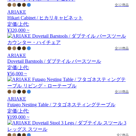
全12商品
ARIAKE
Hikari Cabinet / ヒカリキャビネット
定価/上代:
¥320,000 ~
全10商品
ARIAKE
Dovetail Barstools / ダブテイル バースツール
定価/上代:
¥56,000 ~
全10商品
ARIAKE
Futago Nesting Table / フタゴネスティングテーブル
定価/上代:
¥199,000 ~
全7商品