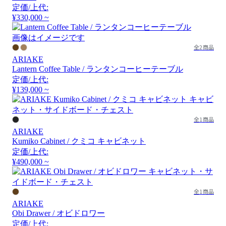
定価/上代:
¥330,000 ~
画像はイメージです
全2商品
ARIAKE
Lantern Coffee Table / ランタンコーヒーテーブル
定価/上代:
¥139,000 ~
全1商品
ARIAKE
Kumiko Cabinet / クミコ キャビネット
定価/上代:
¥490,000 ~
全1商品
ARIAKE
Obi Drawer / オビドロワー
定価/上代: