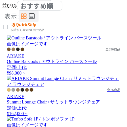
おすすめ順
並び順:
表示:
QuickShip
発注から最短2週間で納品
画像はイメージです
全696商品
ARIAKE
Outline Barstools / アウトライン バースツール
定価/上代:
¥98,000 ~
全76商品
ARIAKE
Summit Lounge Chair / サミットラウンジチェア
定価/上代:
¥162,000 ~
画像はイメージです