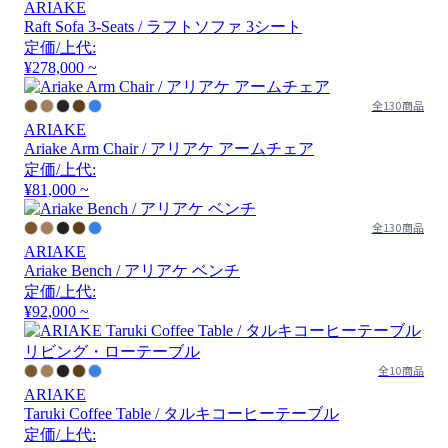
ARIAKE
Raft Sofa 3-Seats / ラフトソファ 3シート
定価/上代:
¥278,000 ~
全130商品
ARIAKE
Ariake Arm Chair / アリアケ アームチェア
定価/上代:
¥81,000 ~
全130商品
ARIAKE
Ariake Bench / アリアケ ベンチ
定価/上代:
¥92,000 ~
全10商品
ARIAKE
Taruki Coffee Table / タルキコーヒーテーブル
定価/上代: