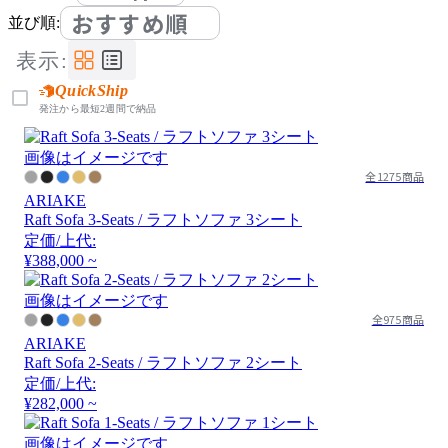
おすすめ順
並び順:
表示:
QuickShip
発注から最短2週間で納品
画像はイメージです
全1275商品
ARIAKE
Raft Sofa 3-Seats / ラフトソファ 3シート
定価/上代:
¥388,000 ~
画像はイメージです
全975商品
ARIAKE
Raft Sofa 2-Seats / ラフトソファ 2シート
定価/上代:
¥282,000 ~
画像はイメージです