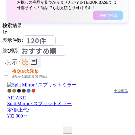
お探しの商品が見つかりませんか？INTERIOR BASEでは、
外部サイトの商品でもお見積もり可能です！
Webで検索
検索結果
1
件
120件
表示件数:
おすすめ順
並び順:
表示:
QuickShip
発注から最短2週間で納品
全12商品
ARIAKE
Split Mirror / スプリットミラー
定価/上代:
¥32,000 ~