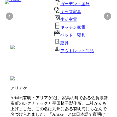
ガーデン・屋外
キッズ家具
生活家電
キッチン家電
ベッド・寝具
建具
アウトレット商品
アリアケ
Ariake(有明・アリアケ)は、家具の町である佐賀県諸
富町のレグナテックと平田椅子製作所、二社が立ち
上げました。この名は九州にある有明海にちなんで
名づけられました。「Ariake」とは日本語で夜明け