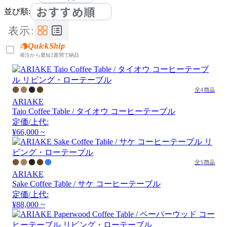
おすすめ順
並び順:
表示:
QuickShip
発注から最短2週間で納品
全4商品
ARIAKE
Taio Coffee Table / タイオウ コーヒーテーブル
定価/上代:
¥66,000 ~
全5商品
ARIAKE
Sake Coffee Table / サケ コーヒーテーブル
定価/上代:
¥88,000 ~