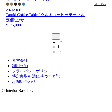
全10商品
ARIAKE
Taruki Coffee Table / タルキコーヒーテーブル
定価/上代:
¥175,000 ~
1
運営会社
利用規約
プライバシーポリシー
特定商取引法に基づく表記
お問い合わせ
© Interior Base Inc.