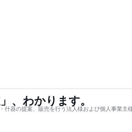
値」、わかります。
・什器の提案、販売を行う法人様および個人事業主