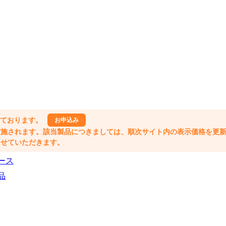
しております。
お申込み
格改定が実施されます。該当製品につきましては、順次サイト内の表示価格を更
業とさせていただきます。
ース
品