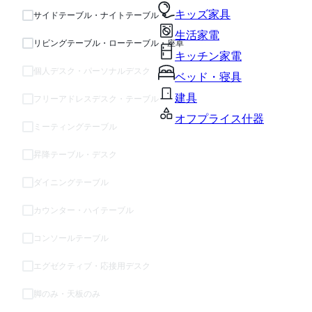
キッズ家具
サイドテーブル・ナイトテーブル
生活家電
リビングテーブル・ローテーブル・座卓
キッチン家電
個人デスク・パーソナルデスク
ベッド・寝具
建具
フリーアドレスデスク・テーブル
オフプライス什器
ミーティングテーブル
昇降テーブル・デスク
ダイニングテーブル
カウンター・ハイテーブル
コンソールテーブル
エグゼクティブ・応接用デスク
脚のみ・天板のみ