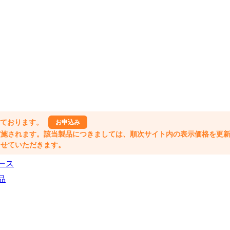
しております。
お申込み
格改定が実施されます。該当製品につきましては、順次サイト内の表示価格を更
業とさせていただきます。
ース
品