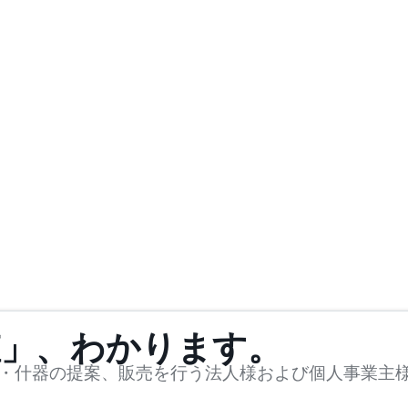
値」、わかります。
・什器の提案、販売を行う法人様および個人事業主