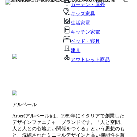
ガーデン・屋外
キッズ家具
生活家電
キッチン家電
ベッド・寝具
建具
アウトレット商品
アルペール
Arper(アルペール)は、1989年にイタリアで創業した
デザインファニチャーブランドです。「人と空間、
人と人との心地よい関係をつくる」という思想のも
と、洗練されたミニマルデザインと高い機能性を兼