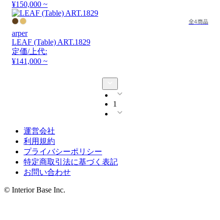
¥150,000 ~
全4商品
arper
LEAF (Table) ART.1829
定価/上代:
¥141,000 ~
1
運営会社
利用規約
プライバシーポリシー
特定商取引法に基づく表記
お問い合わせ
© Interior Base Inc.