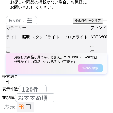
お探しの商品の掲載がない場合、お気軽に
お問い合わせ
ください。
検索条件：
検索条件をクリア
カテゴリー
ブランド
ART WORK 
ライト・照明
スタンドライト・フロアライト
お探しの商品が見つかりませんか？INTERIOR BASEでは、
外部サイトの商品でもお見積もり可能です！
Webで検索
検索結果
11
件
120件
表示件数:
おすすめ順
並び順:
表示: