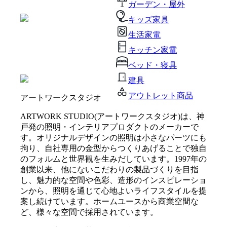
ガーデン・屋外
キッズ家具
生活家電
キッチン家電
ベッド・寝具
建具
アウトレット商品
アートワークスタジオ
ARTWORK STUDIO(アートワークスタジオ)は、神
戸発の照明・インテリアプロダクトのメーカーで
す。オリジナルデザインの照明は小さなパーツにも
拘り、自社専用の金型からつくりあげることで独自
のフォルムと世界観を生みだしています。1997年の
創業以来、他にないこだわりの製品づくりを目指
し、魅力的な空間や色彩、造形のインスピレーショ
ンから、照明を通じて心地よいライフスタイルを提
案し続けています。ホームユースから商業空間な
ど、様々な空間で採用されています。