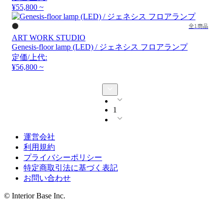
¥55,800 ~
全1商品
ART WORK STUDIO
Genesis-floor lamp (LED) / ジェネシス フロアランプ
定価/上代:
¥56,800 ~
1
運営会社
利用規約
プライバシーポリシー
特定商取引法に基づく表記
お問い合わせ
© Interior Base Inc.