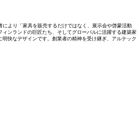
若者により「家具を販売するだけではなく、展示会や啓蒙活動
フィンランドの巨匠たち、そしてグローバルに活躍する建築家
に明快なデザインです。創業者の精神を受け継ぎ、アルテック