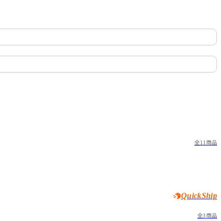
全11商品
QuickShip
全3商品