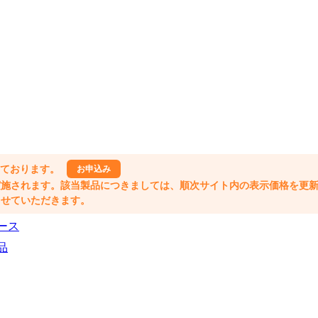
しております。
お申込み
格改定が実施されます。該当製品につきましては、順次サイト内の表示価格を更
業とさせていただきます。
ース
品