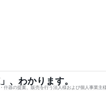
値」、わかります。
・什器の提案、販売を行う法人様および個人事業主