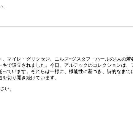
い。
ルト、マイレ・グリクセン、ニルス=グスタフ・ハールの4人の
ンキで設立されました。今日、アルテックのコレクションは、
揃っています。それらは一様に、機能性に基づき、詩的なまで
道を切り開き続けています。
さい。