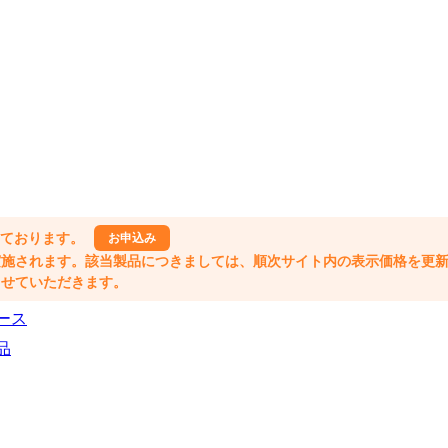
しております。
お申込み
格改定が実施されます。該当製品につきましては、順次サイト内の表示価格を更
業とさせていただきます。
ース
品