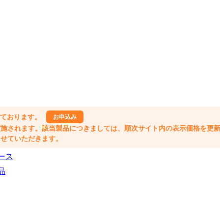
しております。
お申込み
格改定が実施されます。該当製品につきましては、順次サイト内の表示価格を更
業とさせていただきます。
ース
品