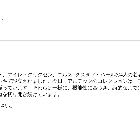
い。
ルト、マイレ・グリクセン、ニルス=グスタフ・ハールの4人の
ンキで設立されました。今日、アルテックのコレクションは、
揃っています。それらは一様に、機能性に基づき、詩的なまで
道を切り開き続けています。
さい。