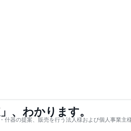
値」、わかります。
・什器の提案、販売を行う法人様および個人事業主