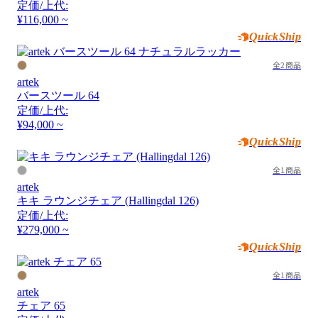
定価/上代:
¥116,000 ~
QuickShip
全2商品
artek
バースツール 64
定価/上代:
¥94,000 ~
QuickShip
全1商品
artek
キキ ラウンジチェア (Hallingdal 126)
定価/上代:
¥279,000 ~
QuickShip
全1商品
artek
チェア 65