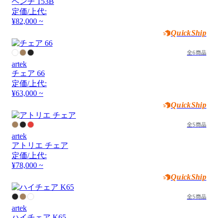
ベンチ 153B
定価/上代:
¥82,000 ~
QuickShip
全6商品
artek
チェア 66
定価/上代:
¥63,000 ~
QuickShip
全5商品
artek
アトリエ チェア
定価/上代:
¥78,000 ~
QuickShip
全5商品
artek
ハイチェア K65