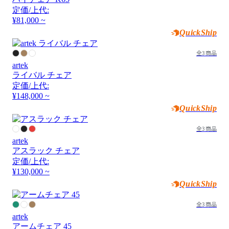
定価/上代:
¥81,000 ~
QuickShip
全3商品
artek
ライバル チェア
定価/上代:
¥148,000 ~
QuickShip
全3商品
artek
アスラック チェア
定価/上代:
¥130,000 ~
QuickShip
全3商品
artek
アームチェア 45