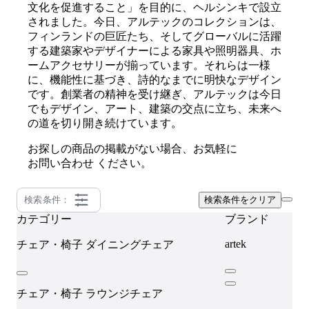
文化を促進すること」を目的に、ヘルシンキで設立
されました。今日、アルテックのコレクションは、
フィンランドの巨匠たち、そしてグローバルに活躍
する建築家やデザイナーによる家具や照明器具、ホ
ームアクセサリーが揃っています。それらは一様
に、機能性に基づき、詩的なまでに明快なデザイン
です。創業者の精神を受け継ぎ、アルテックは今日
でもデザイン、アート、建築の交点に立ち、未来へ
の道を切り開き続けています。
お探しの商品の掲載がない場合、お気軽に
お問い合わせ
ください。
検索条件：
検索条件をクリア
カテゴリー
ブランド
artek
チェア・椅子
ダイニングチェア
チェア・椅子
ラウンジチェア