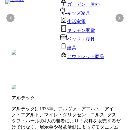
ガーデン・屋外
キッズ家具
生活家電
キッチン家電
ベッド・寝具
建具
アウトレット商品
アルテック
アルテックは1935年、アルヴァ・アアルト、アイ
ノ・アアルト、マイレ・グリクセン、ニルス=グス
タフ・ハールの4人の若者により「家具を販売するだ
けではなく、展示会や啓蒙活動によってモダニズム