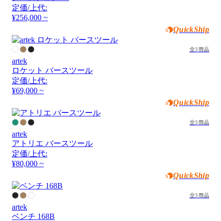
定価/上代:
¥256,000 ~
QuickShip
全3商品
artek
ロケット バースツール
定価/上代:
¥69,000 ~
QuickShip
全3商品
artek
アトリエ バースツール
定価/上代:
¥80,000 ~
QuickShip
全3商品
artek
ベンチ 168B