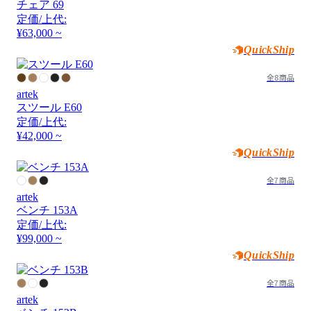
チェア 69
定価/上代:
¥63,000 ~
QuickShip
全8商品
artek
スツール E60
定価/上代:
¥42,000 ~
QuickShip
全7商品
artek
ベンチ 153A
定価/上代:
¥99,000 ~
QuickShip
全7商品
artek