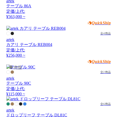
artek
テーブル 86A
定価/上代:
¥563,000 ~
QuickShip
全4商品
artek
カアリ テーブル REB004
定価/上代:
¥256,000 ~
QuickShip
廃盤
全2商品
artek
テーブル 90C
定価/上代:
¥115,000 ~
全6商品
artek
ドロップリーフ テーブル DL81C