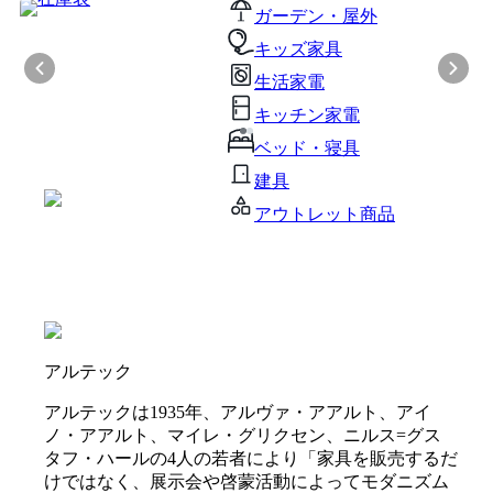
ガーデン・屋外
キッズ家具
生活家電
キッチン家電
ベッド・寝具
建具
アウトレット商品
アルテック
アルテックは1935年、アルヴァ・アアルト、アイ
ノ・アアルト、マイレ・グリクセン、ニルス=グス
タフ・ハールの4人の若者により「家具を販売するだ
けではなく、展示会や啓蒙活動によってモダニズム