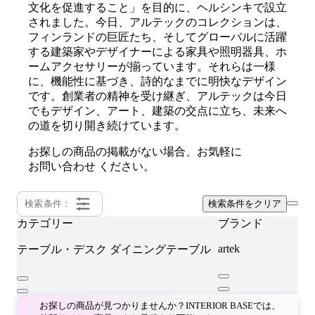
文化を促進すること」を目的に、ヘルシンキで設立
されました。今日、アルテックのコレクションは、
フィンランドの巨匠たち、そしてグローバルに活躍
する建築家やデザイナーによる家具や照明器具、ホ
ームアクセサリーが揃っています。それらは一様
に、機能性に基づき、詩的なまでに明快なデザイン
です。創業者の精神を受け継ぎ、アルテックは今日
でもデザイン、アート、建築の交点に立ち、未来へ
の道を切り開き続けています。
お探しの商品の掲載がない場合、お気軽に
お問い合わせ
ください。
検索条件：
検索条件をクリア
カテゴリー
ブランド
artek
テーブル・デスク
ダイニングテーブル
お探しの商品が見つかりませんか？INTERIOR BASEでは、