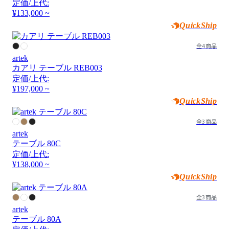
定価/上代:
¥133,000 ~
QuickShip
全4商品
artek
カアリ テーブル REB003
定価/上代:
¥197,000 ~
QuickShip
全3商品
artek
テーブル 80C
定価/上代:
¥138,000 ~
QuickShip
全3商品
artek
テーブル 80A