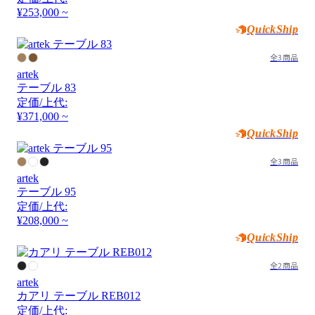
¥253,000 ~
QuickShip
全3商品
artek
テーブル 83
定価/上代:
¥371,000 ~
QuickShip
全3商品
artek
テーブル 95
定価/上代:
¥208,000 ~
QuickShip
全2商品
artek
カアリ テーブル REB012
定価/上代: