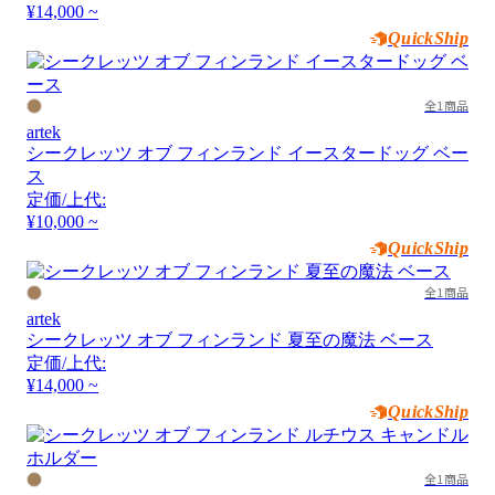
¥14,000 ~
QuickShip
全1商品
artek
シークレッツ オブ フィンランド イースタードッグ ベー
ス
定価/上代:
¥10,000 ~
QuickShip
全1商品
artek
シークレッツ オブ フィンランド 夏至の魔法 ベース
定価/上代:
¥14,000 ~
QuickShip
全1商品