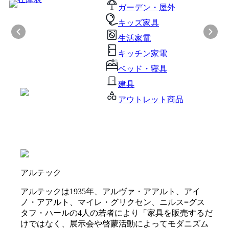
ガーデン・屋外
キッズ家具
生活家電
キッチン家電
ベッド・寝具
建具
アウトレット商品
アルテック
アルテックは1935年、アルヴァ・アアルト、アイ
ノ・アアルト、マイレ・グリクセン、ニルス=グス
タフ・ハールの4人の若者により「家具を販売するだ
けではなく、展示会や啓蒙活動によってモダニズム