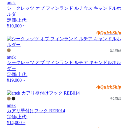
artek
シークレッツ オブ フィンランド ルチウス キャンドルホ
ルダー
定価/上代:
¥10,000 ~
QuickShip
全1商品
artek
シークレッツ オブ フィンランド ルチア キャンドルホル
ダー
定価/上代:
¥19,000 ~
QuickShip
全2商品
artek
カアリ壁付けフック REB014
定価/上代:
¥14,000 ~