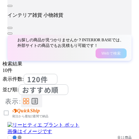
インテリア雑貨
小物雑貨
お探しの商品が見つかりませんか？INTERIOR BASEでは、
外部サイトの商品でもお見積もり可能です！
Webで検索
検索結果
10
件
120件
表示件数:
おすすめ順
並び順:
表示:
QuickShip
発注から最短2週間で納品
画像はイメージです
全11商品