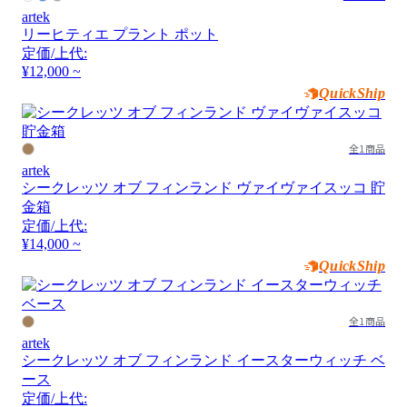
artek
リーヒティエ プラント ポット
定価/上代:
¥12,000 ~
QuickShip
全1商品
artek
シークレッツ オブ フィンランド ヴァイヴァイスッコ 貯
金箱
定価/上代:
¥14,000 ~
QuickShip
全1商品
artek
シークレッツ オブ フィンランド イースターウィッチ ベ
ース
定価/上代: