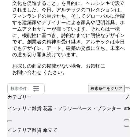
文化を促進すること」を目的に、ヘルシンキで設立
されました。今日、アルテックのコレクションは、
フィンランドの巨匠たち、そしてグローバルに活躍
する建築家やデザイナーによる家具や照明器具、ホ
ームアクセサリーが揃っています。それらは一様
に、機能性に基づき、詩的なまでに明快なデザイン
です。創業者の精神を受け継ぎ、アルテックは今日
でもデザイン、アート、建築の交点に立ち、未来へ
の道を切り開き続けています。
お探しの商品の掲載がない場合、お気軽に
お問い合わせ
ください。
検索条件：
検索条件をクリア
カテゴリー
ブラ
artek
インテリア雑貨
花器・フラワーベース・プランター
インテリア雑貨
傘立て