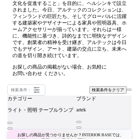
文化を促進すること」を目的に、ヘルシンキで設立
されました。今日、アルテックのコレクションは、
フィンランドの巨匠たち、そしてグローバルに活躍
する建築家やデザイナーによる家具や照明器具、ホ
ームアクセサリーが揃っています。それらは一様
に、機能性に基づき、詩的なまでに明快なデザイン
です。創業者の精神を受け継ぎ、アルテックは今日
でもデザイン、アート、建築の交点に立ち、未来へ
の道を切り開き続けています。
お探しの商品の掲載がない場合、お気軽に
お問い合わせ
ください。
検索条件：
検索条件をクリア
カテゴリー
ブランド
artek
ライト・照明
テーブルランプ
お探しの商品が見つかりませんか？INTERIOR BASEでは、