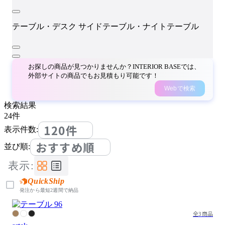
テーブル・デスク
サイドテーブル・ナイトテーブル
お探しの商品が見つかりませんか？INTERIOR BASEでは、
外部サイトの商品でもお見積もり可能です！
Webで検索
検索結果
24
件
120件
表示件数:
おすすめ順
並び順:
表示:
QuickShip
発注から最短2週間で納品
全3商品