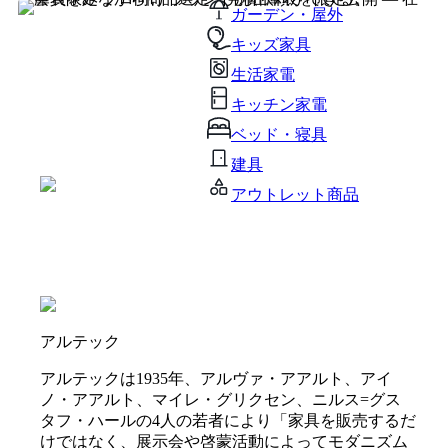
ガーデン・屋外
キッズ家具
生活家電
キッチン家電
ベッド・寝具
建具
アウトレット商品
アルテック
アルテックは1935年、アルヴァ・アアルト、アイ
ノ・アアルト、マイレ・グリクセン、ニルス=グス
タフ・ハールの4人の若者により「家具を販売するだ
けではなく、展示会や啓蒙活動によってモダニズム