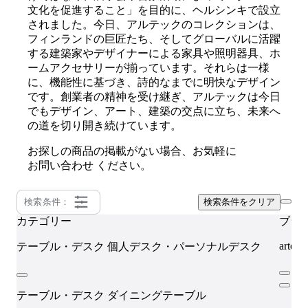
文化を促進すること」を目的に、ヘルシンキで設立
されました。今日、アルテックのコレクションは、
フィンランドの巨匠たち、そしてグローバルに活躍
する建築家やデザイナーによる家具や照明器具、ホ
ームアクセサリーが揃っています。それらは一様
に、機能性に基づき、詩的なまでに明快なデザイン
です。創業者の精神を受け継ぎ、アルテックは今日
でもデザイン、アート、建築の交点に立ち、未来へ
の道を切り開き続けています。
お探しの商品の掲載がない場合、お気軽に
お問い合わせ
ください。
検索条件：
検索条件をクリア
カテゴリー
ブラ
artek
テーブル・デスク
個人デスク・パーソナルデスク
テーブル・デスク
ダイニングテーブル