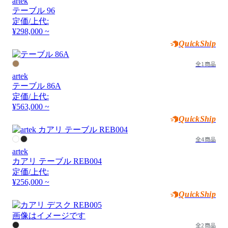
artek
テーブル 96
定価/上代:
¥298,000 ~
QuickShip
全1商品
artek
テーブル 86A
定価/上代:
¥563,000 ~
QuickShip
全4商品
artek
カアリ テーブル REB004
定価/上代:
¥256,000 ~
QuickShip
画像はイメージです
全2商品