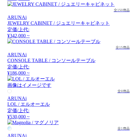
全150商品
ARUNAi
JEWELRY CABINET / ジュエリーキャビネット
定価/上代:
¥342,000 ~
全15商品
ARUNAi
CONSOLE TABLE / コンソールテーブル
定価/上代:
¥186,000 ~
画像はイメージです
全8商品
ARUNAi
LOL / エルオーエル
定価/上代:
¥530,000 ~
全1商品
ARUNAi