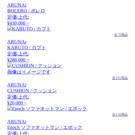
ARUNAi
BOLERO / ボレロ
定価/上代:
¥430,000 ~
全79商品
ARUNAi
KABUTO / カブト
定価/上代:
¥288,000 ~
画像はイメージです
全191商品
ARUNAi
CUSHION / クッション
定価/上代:
¥20,000 ~
全158商品
ARUNAi
Epoch ソファオットマン / エポック
定価/上代: