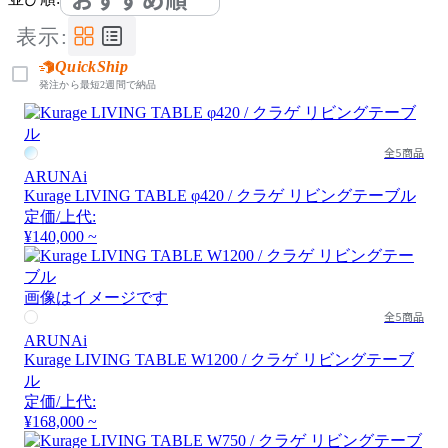
表示:
QuickShip
発注から最短2週間で納品
全5商品
ARUNAi
Kurage LIVING TABLE φ420 / クラゲ リビングテーブル
定価/上代:
¥140,000 ~
画像はイメージです
全5商品
ARUNAi
Kurage LIVING TABLE W1200 / クラゲ リビングテーブ
ル
定価/上代:
¥168,000 ~