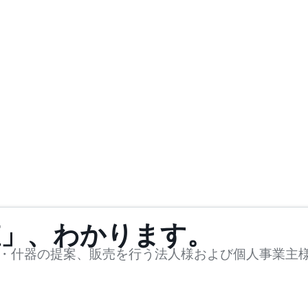
値」、わかります。
・什器の提案、販売を行う法人様および個人事業主