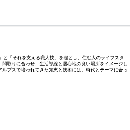
挑戦」と「それを支える職人技」を礎とし、住む人のライフスタ
。間取りに合わせ、生活導線と居心地の良い場所をイメージし
アルプスで培われてきた知恵と技術には、時代とテーマに合っ