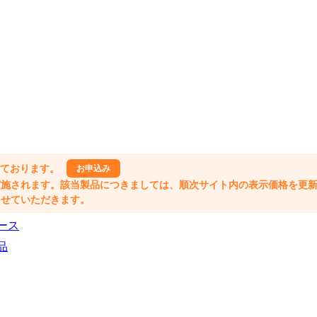
しております。
お申込み
格改定が実施されます。該当製品につきましては、順次サイト内の表示価格を更
業とさせていただきます。
ース
品