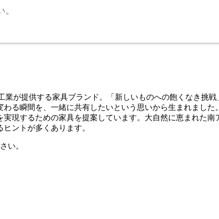
い。
テリア工業が提供する家具ブランド。「新しいものへの飽くなき
変わる瞬間を、一緒に共有したいという思いから生まれました
を実現するための家具を提案しています。大自然に恵まれた南
るヒントが多くあります。
さい。