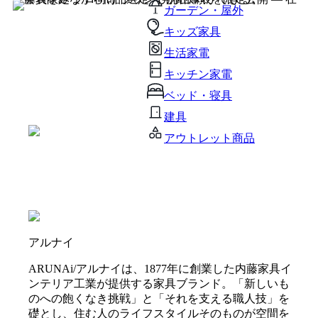
ガーデン・屋外
キッズ家具
生活家電
キッチン家電
ベッド・寝具
建具
アウトレット商品
アルナイ
ARUNAi/アルナイは、1877年に創業した内藤家具イ
ンテリア工業が提供する家具ブランド。「新しいも
のへの飽くなき挑戦」と「それを支える職人技」を
礎とし、住む人のライフスタイルそのものが空間を