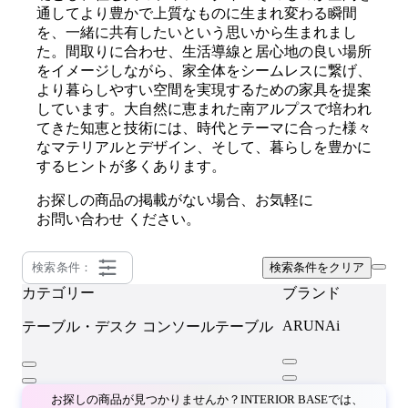
通してより豊かで上質なものに生まれ変わる瞬間
を、一緒に共有したいという思いから生まれまし
た。間取りに合わせ、生活導線と居心地の良い場所
をイメージしながら、家全体をシームレスに繋げ、
より暮らしやすい空間を実現するための家具を提案
しています。大自然に恵まれた南アルプスで培われ
てきた知恵と技術には、時代とテーマに合った様々
なマテリアルとデザイン、そして、暮らしを豊かに
するヒントが多くあります。
お探しの商品の掲載がない場合、お気軽に
お問い合わせ
ください。
検索条件：
検索条件をクリア
カテゴリー
ブランド
ARUNAi
テーブル・デスク
コンソールテーブル
お探しの商品が見つかりませんか？INTERIOR BASEでは、