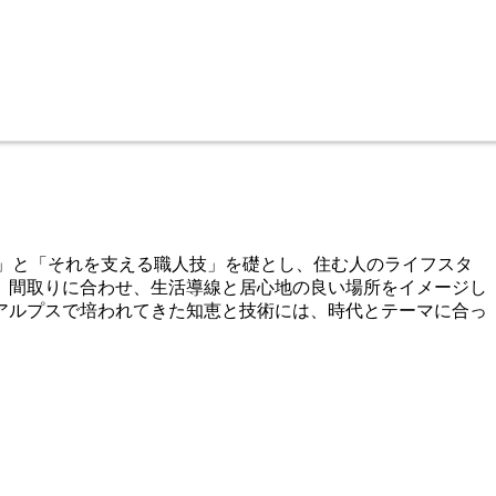
挑戦」と「それを支える職人技」を礎とし、住む人のライフスタ
。間取りに合わせ、生活導線と居心地の良い場所をイメージし
アルプスで培われてきた知恵と技術には、時代とテーマに合っ