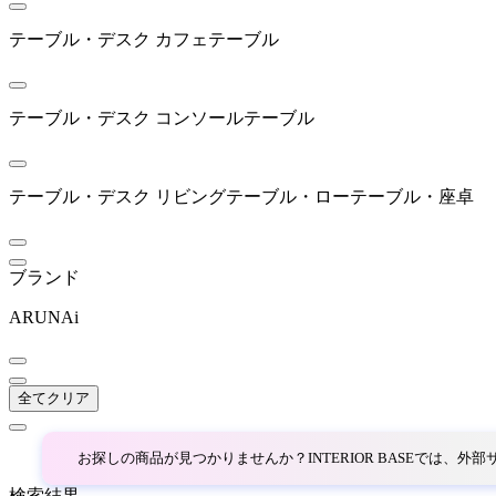
AZUMAYA
テーブル・デスク
カフェテーブル
アズマヤ
テーブル・デスク
コンソールテーブル
B-LINE
ビーライン
テーブル・デスク
リビングテーブル・ローテーブル・座卓
bellacontte
ブランド
ベラコンテ
ARUNAi
BoConcept
全てクリア
ボーコンセプト
お探しの商品が見つかりませんか？INTERIOR BASEでは、
検索結果