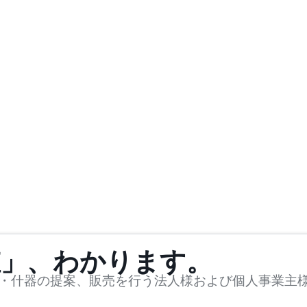
値」、わかります。
・什器の提案、販売を行う法人様および個人事業主