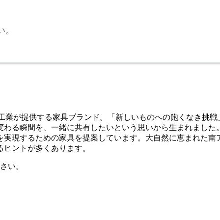
い。
テリア工業が提供する家具ブランド。「新しいものへの飽くなき
変わる瞬間を、一緒に共有したいという思いから生まれました
を実現するための家具を提案しています。大自然に恵まれた南
るヒントが多くあります。
さい。