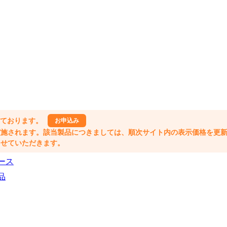
しております。
お申込み
格改定が実施されます。該当製品につきましては、順次サイト内の表示価格を更
業とさせていただきます。
ース
品