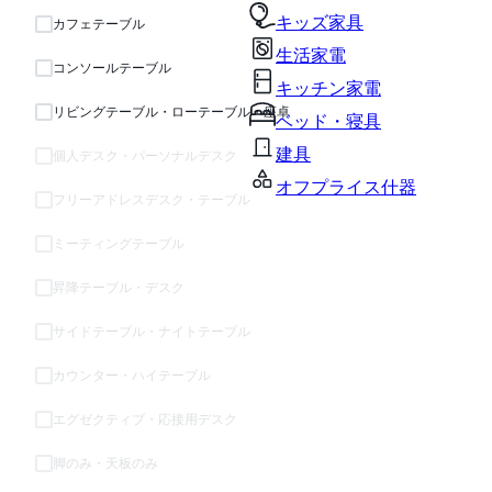
キッズ家具
カフェテーブル
生活家電
コンソールテーブル
キッチン家電
リビングテーブル・ローテーブル・座卓
ベッド・寝具
建具
個人デスク・パーソナルデスク
オフプライス什器
フリーアドレスデスク・テーブル
ミーティングテーブル
昇降テーブル・デスク
サイドテーブル・ナイトテーブル
カウンター・ハイテーブル
エグゼクティブ・応接用デスク
脚のみ・天板のみ