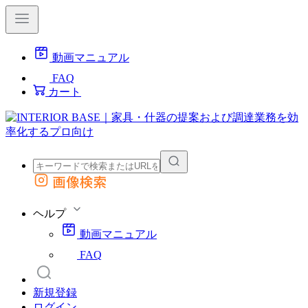
動画マニュアル
FAQ
カート
画像検索
外部サイトの商品をカートに追加
他のサイトで見つけた商品ページのURLを貼り付けて、カートに追加できます
ヘルプ
動画マニュアル
FAQ
新規登録
ログイン