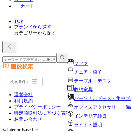
カート
TOP
ブランドから探す
カテゴリーから探す
ソファ
画像検索
外部サイトの商品をカートに追加
チェア・椅子
他のサイトで見つけた商品ページのURLを貼り付けて、カートに追加できます
テーブル・デスク
検索条件：
収納家具
運営会社
パーソナルブース・集中ブ
利用規約
プライバシーポリシー
オフィスアクセサリー・備
特定商取引法に基づく表記
インテリア雑貨
お問い合わせ
ライト・照明
© Interior Base Inc.